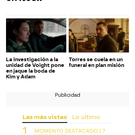
La investigación a la
Torres se cuela en un
unidad de Voight pone
funeral en plan misión
en jaque la boda de
Kim y Adam
Las más vistas
Lo último
MOMENTO DESTACADO | 7