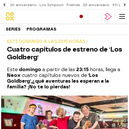
20 aniversario
Los Simpson
Friends
20 aniversario
911 Lone
SERIES
PROGRAMAS
ESTE DOMINGO A LAS 23:15 HORAS
Cuatro capítulos de estreno de 'Los
Goldberg'
Este
domingo
a partir de las
23:15
horas, llega a
Neox
cuatro capítulos nuevos de
'Los
Goldberg',
¿qué aventuras les esperan a la
familia? ¡No te lo pierdas!