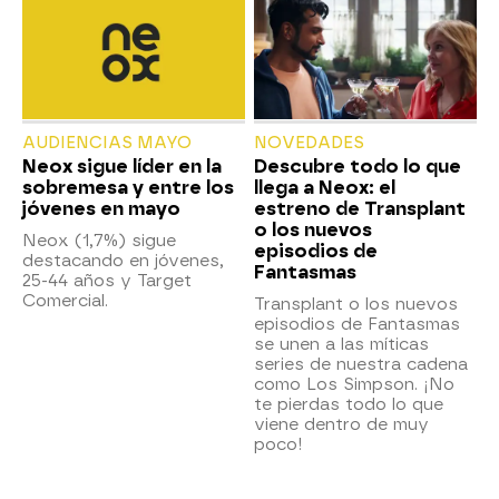
AUDIENCIAS MAYO
NOVEDADES
Neox sigue líder en la
Descubre todo lo que
sobremesa y entre los
llega a Neox: el
jóvenes en mayo
estreno de Transplant
o los nuevos
Neox (1,7%) sigue
episodios de
destacando en jóvenes,
Fantasmas
25-44 años y Target
Comercial.
Transplant o los nuevos
episodios de Fantasmas
se unen a las míticas
series de nuestra cadena
como Los Simpson. ¡No
te pierdas todo lo que
viene dentro de muy
poco!