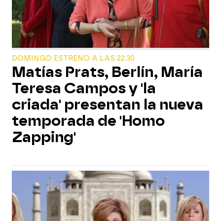
DOMINGO ESTRENO A LAS 22.30
Matías Prats, Berlín, María
Teresa Campos y 'la
criada' presentan la nueva
temporada de 'Homo
Zapping'