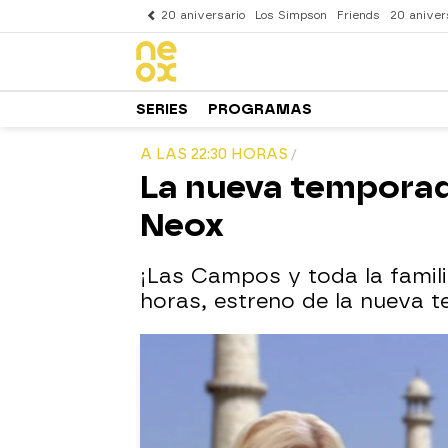
20 aniversario
Los Simpson
Friends
20 aniver
SERIES
PROGRAMAS
A LAS 22:30 HORAS
La nueva temporad
Neox
¡Las Campos y toda la famil
horas, estreno de la nueva t