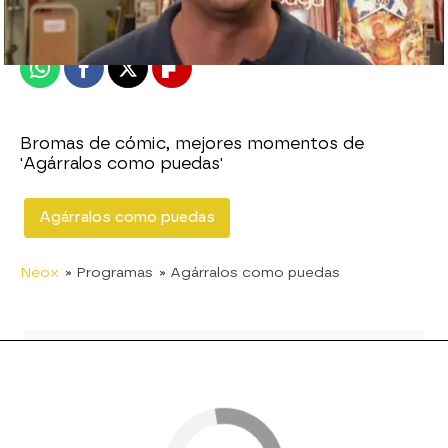
Publicado:
02 de diciembre de 2014, 11:54
Whatsapp
Facebook
X
Flipboard
Bromas de cómic, mejores momentos de
'Agárralos como puedas'
Agárralos como puedas
Neox
» Programas
» Agárralos como puedas