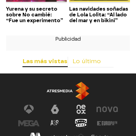
Yurena y su secreto
Las navidades soñadas
sobre No cambié:
de Lola Lolita: “Al lado
“Fue un experimento”
del mar y en bikini”
Las más vistas
Lo último