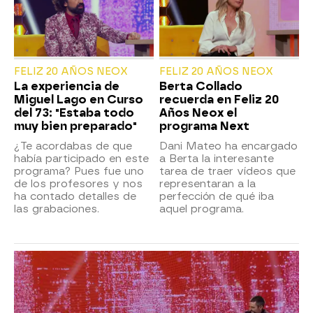
FELIZ 20 AÑOS NEOX
FELIZ 20 AÑOS NEOX
La experiencia de
Berta Collado
Miguel Lago en Curso
recuerda en Feliz 20
del 73: "Estaba todo
Años Neox el
muy bien preparado"
programa Next
¿Te acordabas de que
Dani Mateo ha encargado
había participado en este
a Berta la interesante
programa? Pues fue uno
tarea de traer vídeos que
de los profesores y nos
representaran a la
ha contado detalles de
perfección de qué iba
las grabaciones.
aquel programa.