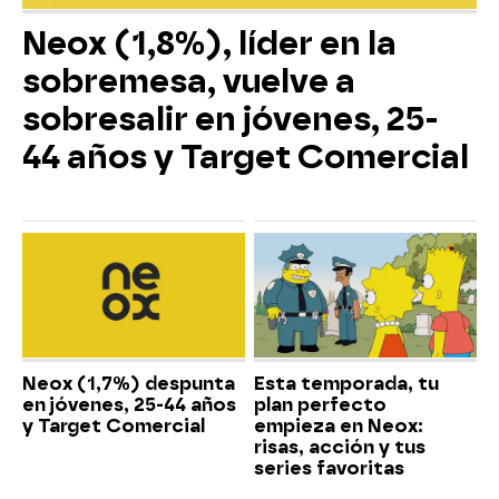
Neox (1,8%), líder en la
sobremesa, vuelve a
sobresalir en jóvenes, 25-
44 años y Target Comercial
Neox (1,7%) despunta
Esta temporada, tu
en jóvenes, 25-44 años
plan perfecto
y Target Comercial
empieza en Neox:
risas, acción y tus
series favoritas