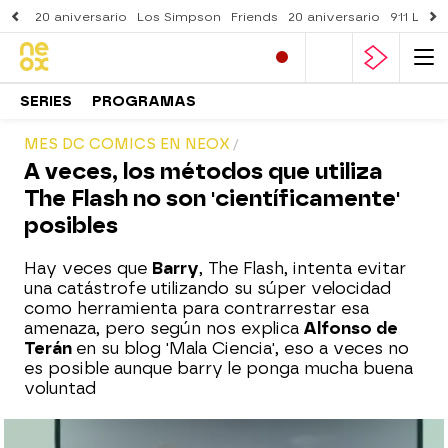
20 aniversario
Los Simpson
Friends
20 aniversario
911 Lone
SERIES
PROGRAMAS
MES DC COMICS EN NEOX
A veces, los métodos que utiliza
The Flash no son 'científicamente'
posibles
Hay veces que
Barry
, The Flash, intenta evitar
una catástrofe utilizando su súper velocidad
como herramienta para contrarrestar esa
amenaza, pero según nos explica
Alfonso de
Terán
en su blog 'Mala Ciencia', eso a veces no
es posible aunque barry le ponga mucha buena
voluntad