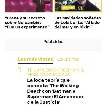
Yurena y su secreto
Las navidades soñadas
sobre No cambié:
de Lola Lolita: “Al lado
“Fue un experimento”
del mar y en bikini”
Las más vistas
Lo último
TE LO PUEDES CREER O NO,
PERO TODO ENCAJA
La loca teoría que
conecta 'The Walking
Dead' con 'Batman v
Superman: El Amanecer
de la Justicia'