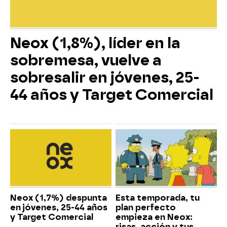
Neox (1,8%), líder en la
sobremesa, vuelve a
sobresalir en jóvenes, 25-
44 años y Target Comercial
Neox (1,7%) despunta
Esta temporada, tu
en jóvenes, 25-44 años
plan perfecto
y Target Comercial
empieza en Neox:
risas, acción y tus