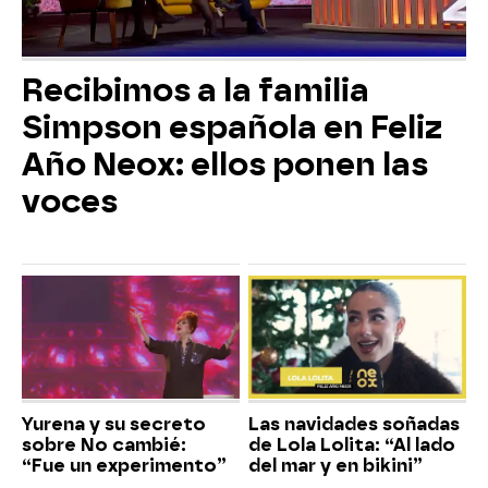
Recibimos a la familia
Simpson española en Feliz
Año Neox: ellos ponen las
voces
Yurena y su secreto
Las navidades soñadas
sobre No cambié:
de Lola Lolita: “Al lado
“Fue un experimento”
del mar y en bikini”