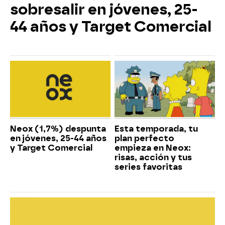
sobresalir en jóvenes, 25-
44 años y Target Comercial
Neox (1,7%) despunta
Esta temporada, tu
en jóvenes, 25-44 años
plan perfecto
y Target Comercial
empieza en Neox:
risas, acción y tus
series favoritas