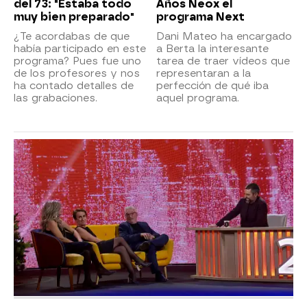
del 73: "Estaba todo
Años Neox el
muy bien preparado"
programa Next
¿Te acordabas de que
Dani Mateo ha encargado
había participado en este
a Berta la interesante
programa? Pues fue uno
tarea de traer vídeos que
de los profesores y nos
representaran a la
ha contado detalles de
perfección de qué iba
las grabaciones.
aquel programa.