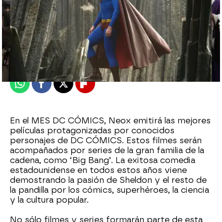
neox
Madrid
Publicado:
08 de junio de 2018, 16:03
Whatsapp
Facebook
X
Flipboard
En el MES DC CÓMICS, Neox emitirá las mejores
películas protagonizadas por conocidos
personajes de DC CÓMICS. Estos filmes serán
acompañados por series de la gran familia de la
cadena, como ‘Big Bang’. La exitosa comedia
estadounidense en todos estos años viene
demostrando la pasión de Sheldon y el resto de
la pandilla por los cómics, superhéroes, la ciencia
y la cultura popular.
No sólo filmes y series formarán parte de esta