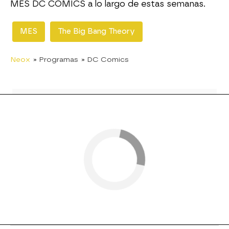
MES DC COMICS a lo largo de estas semanas.
MES
The Big Bang Theory
Neox
» Programas
» DC Comics