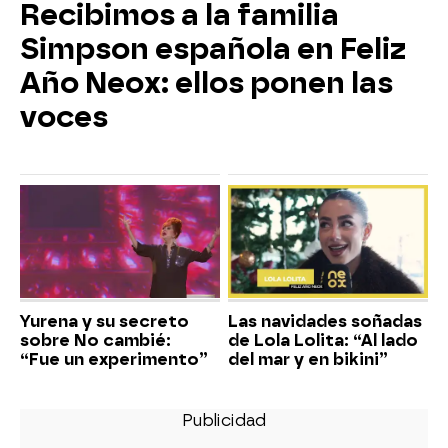
Recibimos a la familia
Simpson española en Feliz
Año Neox: ellos ponen las
voces
Yurena y su secreto
Las navidades soñadas
sobre No cambié:
de Lola Lolita: “Al lado
“Fue un experimento”
del mar y en bikini”