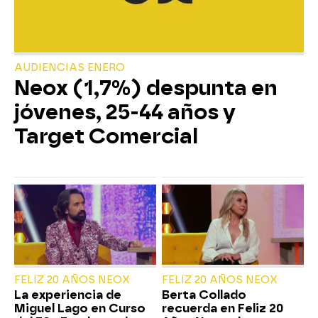
AUDIENCIAS ENERO
Neox (1,7%) despunta en
jóvenes, 25-44 años y
Target Comercial
FELIZ 20 AÑOS NEOX
FELIZ 20 AÑOS NEOX
La experiencia de
Berta Collado
Miguel Lago en Curso
recuerda en Feliz 20