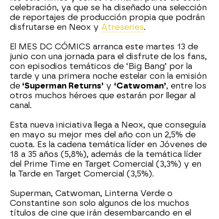
celebración, ya que se ha diseñado una selección
de reportajes de producción propia que podrán
disfrutarse en Neox y
Atreseries
.
El MES DC CÓMICS arranca este martes 13 de
junio con una jornada para el disfrute de los fans,
con episodios temáticos de ‘Big Bang’ por la
tarde y una primera noche estelar con la emisión
de
‘Superman Returns’
y
‘Catwoman’
, entre los
otros muchos héroes que estarán por llegar al
canal.
Esta nueva iniciativa llega a Neox, que conseguía
en mayo su mejor mes del año con un 2,5% de
cuota. Es la cadena temática líder en Jóvenes de
18 a 35 años (5,8%), además de la temática líder
del Prime Time en Target Comercial (3,3%) y en
la Tarde en Target Comercial (3,5%).
Superman, Catwoman, Linterna Verde o
Constantine son solo algunos de los muchos
títulos de cine que irán desembarcando en el