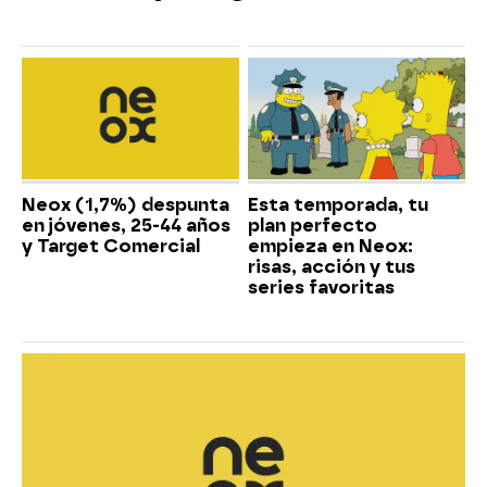
Neox (1,7%) despunta
Esta temporada, tu
en jóvenes, 25-44 años
plan perfecto
y Target Comercial
empieza en Neox:
risas, acción y tus
series favoritas