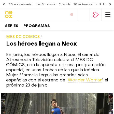
20 aniversario
Los Simpson
Friends
20 aniversario
911 Lone
SERIES
PROGRAMAS
MES DC COMICS
Los héroes llegan a Neox
En junio, los héroes llegan a Neox. El canal de
Atresmedia Televisión celebra el MES DC
CÓMICS, con la apuesta por una programación
especial, en unas fechas en las que la icónica
Mujer Maravilla llega a las grandes salas
españolas con el estreno de ‘
Wonder Woman
’ el
próximo 23 de junio.