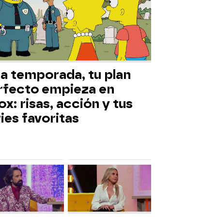
ta temporada, tu plan
rfecto empieza en
x: risas, acción y tus
ies favoritas