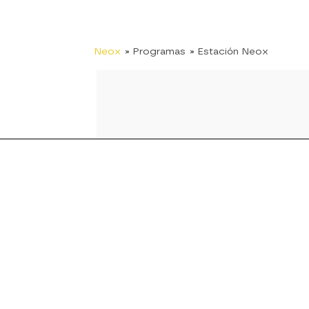
Neox
» Programas
» Estación Neox