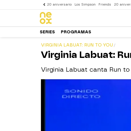
20 aniversario
Los Simpson
Friends
20 aniver
SERIES
PROGRAMAS
VIRGINIA LABUAT: RUN TO YOU
Virginia Labuat: Ru
Virginia Labuat canta Run t