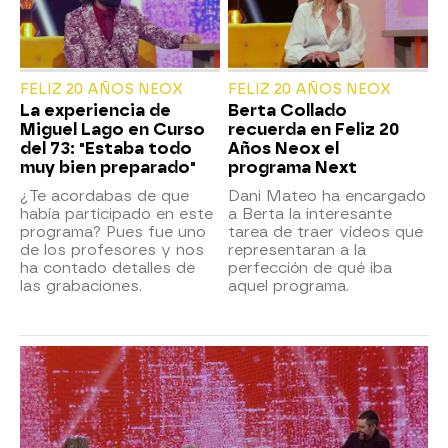
FELIZ 20 AÑOS NEOX
FELIZ 20 AÑOS NEOX
La experiencia de
Berta Collado
Miguel Lago en Curso
recuerda en Feliz 20
del 73: "Estaba todo
Años Neox el
muy bien preparado"
programa Next
¿Te acordabas de que
Dani Mateo ha encargado
había participado en este
a Berta la interesante
programa? Pues fue uno
tarea de traer vídeos que
de los profesores y nos
representaran a la
ha contado detalles de
perfección de qué iba
las grabaciones.
aquel programa.