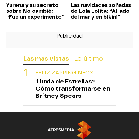
Yurena y su secreto
Las navidades soñadas
sobre No cambié:
de Lola Lolita: “Al lado
“Fue un experimento”
del mar y en bikini”
Las más vistas
Lo último
FELIZ ZAPPING NEOX
'Lluvia de Estrellas':
Cómo transformarse en
Britney Spears