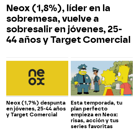
Neox (1,8%), líder en la
sobremesa, vuelve a
sobresalir en jóvenes, 25-
44 años y Target Comercial
Neox (1,7%) despunta
Esta temporada, tu
en jóvenes, 25-44 años
plan perfecto
y Target Comercial
empieza en Neox:
risas, acción y tus
series favoritas