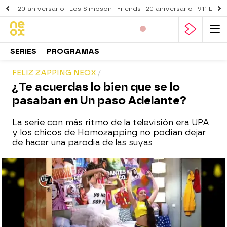
20 aniversario
Los Simpson
Friends
20 aniversario
911 Lone
SERIES
PROGRAMAS
FELIZ ZAPPING NEOX
¿Te acuerdas lo bien que se lo
pasaban en Un paso Adelante?
La serie con más ritmo de la televisión era UPA
y los chicos de Homozapping no podían dejar
de hacer una parodia de las suyas