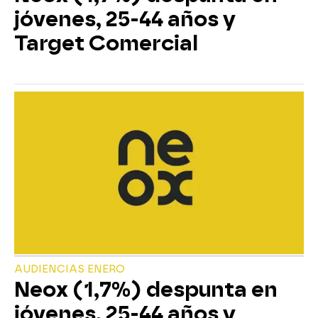
jóvenes, 25-44 años y
Target Comercial
AUDIENCIAS ENERO
Neox (1,7%) despunta en
jóvenes, 25-44 años y