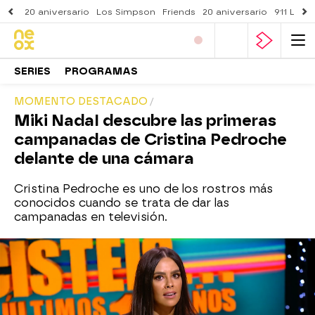
20 aniversario
Los Simpson
Friends
20 aniversario
911 Lone
SERIES
PROGRAMAS
MOMENTO DESTACADO
Miki NadaI descubre las primeras
campanadas de Cristina Pedroche
delante de una cámara
Cristina Pedroche es uno de los rostros más
conocidos cuando se trata de dar las
campanadas en televisión.