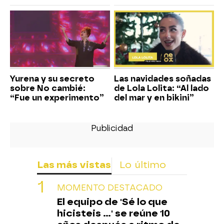
Yurena y su secreto
Las navidades soñadas
sobre No cambié:
de Lola Lolita: “Al lado
“Fue un experimento”
del mar y en bikini”
Las más vistas
Lo último
MOMENTO DESTACADO
El equipo de 'Sé lo que
hicisteis ...' se reúne 10