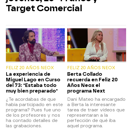
Target Comercial
FELIZ 20 AÑOS NEOX
FELIZ 20 AÑOS NEOX
La experiencia de
Berta Collado
Miguel Lago en Curso
recuerda en Feliz 20
del 73: "Estaba todo
Años Neox el
muy bien preparado"
programa Next
¿Te acordabas de que
Dani Mateo ha encargado
había participado en este
a Berta la interesante
programa? Pues fue uno
tarea de traer vídeos que
de los profesores y nos
representaran a la
ha contado detalles de
perfección de qué iba
las grabaciones.
aquel programa.