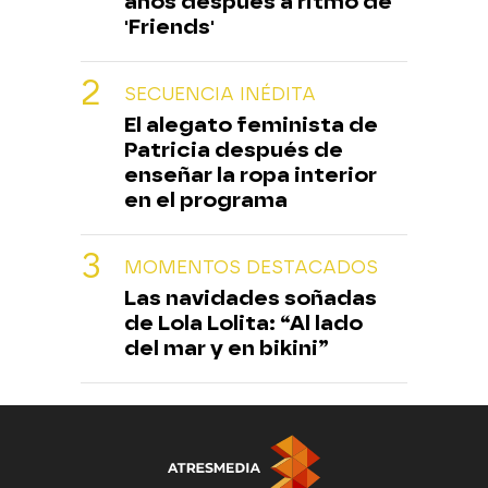
años después a ritmo de
'Friends'
SECUENCIA INÉDITA
El alegato feminista de
Patricia después de
enseñar la ropa interior
en el programa
MOMENTOS DESTACADOS
Las navidades soñadas
de Lola Lolita: “Al lado
del mar y en bikini”