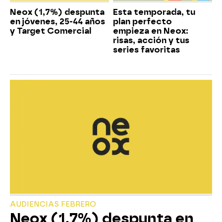
Neox (1,7%) despunta
Esta temporada, tu
en jóvenes, 25-44 años
plan perfecto
y Target Comercial
empieza en Neox:
risas, acción y tus
series favoritas
AUDIENCIAS FEBRERO
Neox (1,7%) despunta en