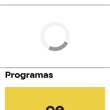
Programas