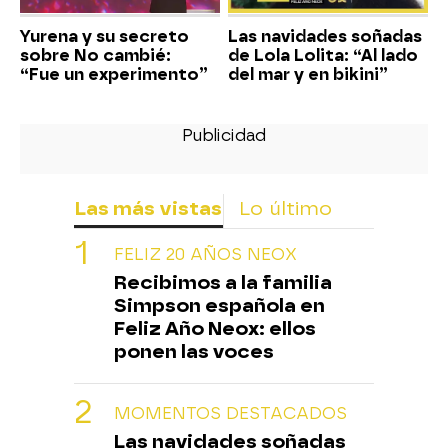
Yurena y su secreto
Las navidades soñadas
sobre No cambié:
de Lola Lolita: “Al lado
“Fue un experimento”
del mar y en bikini”
Las más vistas
Lo último
FELIZ 20 AÑOS NEOX
Recibimos a la familia
Simpson española en
Feliz Año Neox: ellos
ponen las voces
MOMENTOS DESTACADOS
Las navidades soñadas