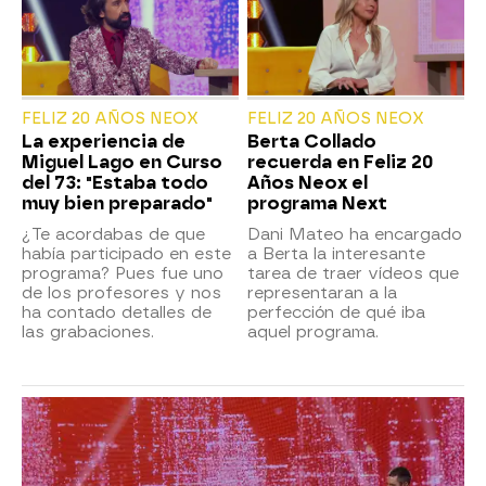
FELIZ 20 AÑOS NEOX
FELIZ 20 AÑOS NEOX
La experiencia de
Berta Collado
Miguel Lago en Curso
recuerda en Feliz 20
del 73: "Estaba todo
Años Neox el
muy bien preparado"
programa Next
¿Te acordabas de que
Dani Mateo ha encargado
había participado en este
a Berta la interesante
programa? Pues fue uno
tarea de traer vídeos que
de los profesores y nos
representaran a la
ha contado detalles de
perfección de qué iba
las grabaciones.
aquel programa.