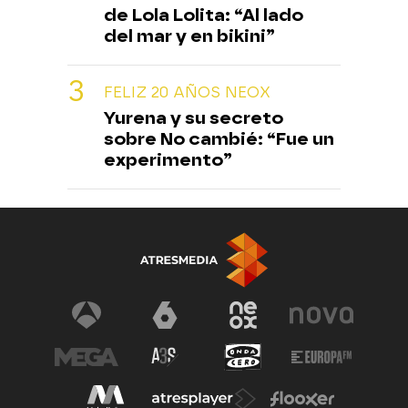
de Lola Lolita: “Al lado
del mar y en bikini”
FELIZ 20 AÑOS NEOX
Yurena y su secreto
sobre No cambié: “Fue un
experimento”