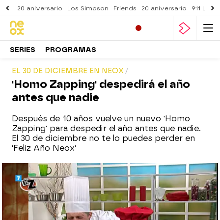
20 aniversario
Los Simpson
Friends
20 aniversario
911 Lone
SERIES
PROGRAMAS
EL 30 DE DICIEMBRE EN NEOX
'Homo Zapping' despedirá el año
antes que nadie
Después de 10 años vuelve un nuevo 'Homo
Zapping' para despedir el año antes que nadie.
El 30 de diciembre no te lo puedes perder en
'Feliz Año Neox'