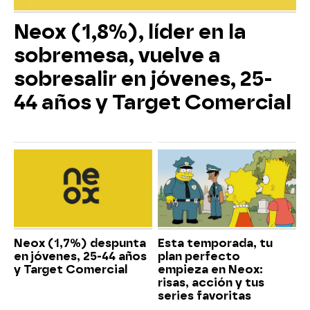
Neox (1,8%), líder en la
sobremesa, vuelve a
sobresalir en jóvenes, 25-
44 años y Target Comercial
Neox (1,7%) despunta
Esta temporada, tu
en jóvenes, 25-44 años
plan perfecto
y Target Comercial
empieza en Neox:
risas, acción y tus
series favoritas