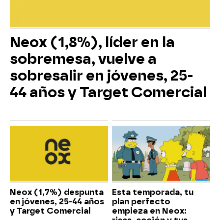
Neox (1,8%), líder en la
sobremesa, vuelve a
sobresalir en jóvenes, 25-
44 años y Target Comercial
Neox (1,7%) despunta
Esta temporada, tu
en jóvenes, 25-44 años
plan perfecto
y Target Comercial
empieza en Neox: