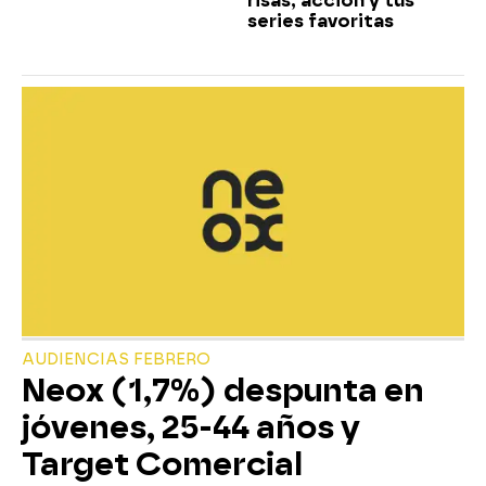
risas, acción y tus
series favoritas
AUDIENCIAS FEBRERO
Neox (1,7%) despunta en
jóvenes, 25-44 años y
Target Comercial