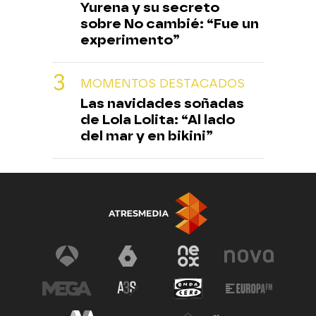
Yurena y su secreto
sobre No cambié: “Fue un
experimento”
MOMENTOS DESTACADOS
Las navidades soñadas
de Lola Lolita: “Al lado
del mar y en bikini”