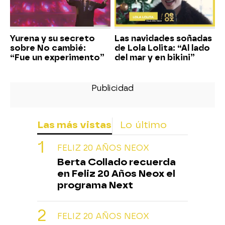
Yurena y su secreto
Las navidades soñadas
sobre No cambié:
de Lola Lolita: “Al lado
“Fue un experimento”
del mar y en bikini”
Las más vistas
Lo último
FELIZ 20 AÑOS NEOX
Berta Collado recuerda
en Feliz 20 Años Neox el
programa Next
FELIZ 20 AÑOS NEOX