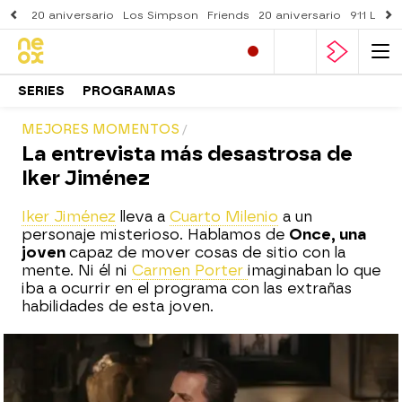
20 aniversario
Los Simpson
Friends
20 aniversario
911 Lone
SERIES
PROGRAMAS
MEJORES MOMENTOS
La entrevista más desastrosa de
Iker Jiménez
Iker Jiménez
lleva a
Cuarto Milenio
a un
personaje misterioso. Hablamos de
Once, una
joven
capaz de mover cosas de sitio con la
mente. Ni él ni
Carmen Porter
imaginaban lo que
iba a ocurrir en el programa con las extrañas
habilidades de esta joven.