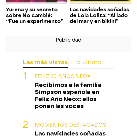
Yurena y su secreto
Las navidades soñadas
sobre No cambié:
de Lola Lolita: “Al lado
“Fue un experimento”
del mar y en bikini”
Las más vistas
Lo último
FELIZ 20 AÑOS NEOX
Recibimos a la familia
Simpson española en
Feliz Año Neox: ellos
ponen las voces
MOMENTOS DESTACADOS
Las navidades soñadas