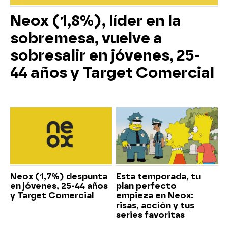
Neox (1,8%), líder en la
sobremesa, vuelve a
sobresalir en jóvenes, 25-
44 años y Target Comercial
Neox (1,7%) despunta
Esta temporada, tu
en jóvenes, 25-44 años
plan perfecto
y Target Comercial
empieza en Neox:
risas, acción y tus
series favoritas