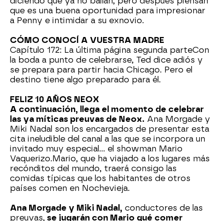
diciendo que ya no bailan, pero después piensan
que es una buena oportunidad para impresionar
a Penny e intimidar a su exnovio.
CÓMO CONOCÍ A VUESTRA MADRE
Capítulo 172: La última página segunda parteCon
la boda a punto de celebrarse, Ted dice adiós y
se prepara para partir hacia Chicago. Pero el
destino tiene algo preparado para él.
FELIZ 10 AÑOS NEOX
A continuación, llega el momento de celebrar
las ya míticas preuvas de Neox.
Ana Morgade y
Miki Nadal son los encargados de presentar esta
cita ineludible del canal a las que se incorpora un
invitado muy especial… el showman Mario
Vaquerizo.Mario, que ha viajado a los lugares más
recónditos del mundo, traerá consigo las
comidas típicas que los habitantes de otros
países comen en Nochevieja.
Ana Morgade y Miki Nadal,
conductores de las
preuvas,
se jugarán con Mario qué comer