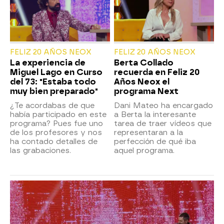
FELIZ 20 AÑOS NEOX
FELIZ 20 AÑOS NEOX
La experiencia de
Berta Collado
Miguel Lago en Curso
recuerda en Feliz 20
del 73: "Estaba todo
Años Neox el
muy bien preparado"
programa Next
¿Te acordabas de que
Dani Mateo ha encargado
había participado en este
a Berta la interesante
programa? Pues fue uno
tarea de traer vídeos que
de los profesores y nos
representaran a la
ha contado detalles de
perfección de qué iba
las grabaciones.
aquel programa.