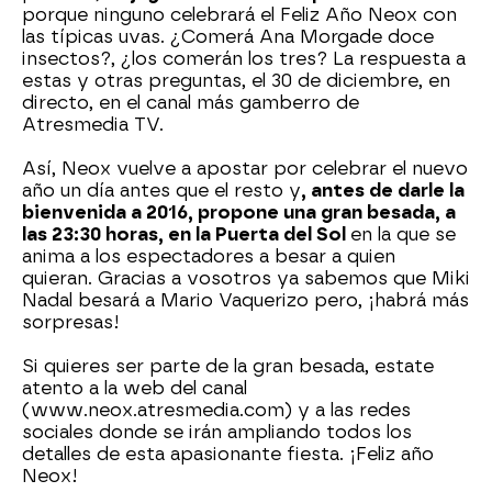
porque ninguno celebrará el Feliz Año Neox con
las típicas uvas. ¿Comerá Ana Morgade doce
insectos?, ¿los comerán los tres? La respuesta a
estas y otras preguntas, el 30 de diciembre, en
directo, en el canal más gamberro de
Atresmedia TV.
Así, Neox vuelve a apostar por celebrar el nuevo
año un día antes que el resto y
, antes de darle la
bienvenida a 2016, propone una gran besada, a
las 23:30 horas, en la Puerta del Sol
en la que se
anima a los espectadores a besar a quien
quieran. Gracias a vosotros ya sabemos que Miki
Nadal besará a Mario Vaquerizo pero, ¡habrá más
sorpresas!
Si quieres ser parte de la gran besada, estate
atento a la web del canal
(www.neox.atresmedia.com) y a las redes
sociales donde se irán ampliando todos los
detalles de esta apasionante fiesta. ¡Feliz año
Neox!