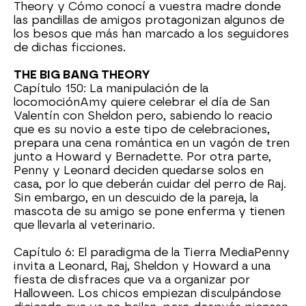
Theory y Cómo conocí a vuestra madre donde
las pandillas de amigos protagonizan algunos de
los besos que más han marcado a los seguidores
de dichas ficciones.
THE BIG BANG THEORY
Capítulo 150: La manipulación de la
locomociónAmy quiere celebrar el día de San
Valentín con Sheldon pero, sabiendo lo reacio
que es su novio a este tipo de celebraciones,
prepara una cena romántica en un vagón de tren
junto a Howard y Bernadette. Por otra parte,
Penny y Leonard deciden quedarse solos en
casa, por lo que deberán cuidar del perro de Raj.
Sin embargo, en un descuido de la pareja, la
mascota de su amigo se pone enferma y tienen
que llevarla al veterinario.
Capítulo 6: El paradigma de la Tierra MediaPenny
invita a Leonard, Raj, Sheldon y Howard a una
fiesta de disfraces que va a organizar por
Halloween. Los chicos empiezan disculpándose