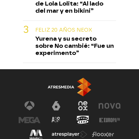
de Lola Lolita: “Al lado
del mar y en bikini”
FELIZ 20 AÑOS NEOX
Yurena y su secreto
sobre No cambié: “Fue un
experimento”