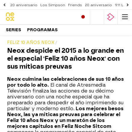
20 aniversario
Los Simpson
Friends
20 aniversario
911 Lone
SERIES
PROGRAMAS
FELIZ 10 AÑOS NEOX
Neox despide el 2015 a lo grande en
el especial 'Feliz 10 años Neox' con
sus míticas preuvas
Neox culmina las celebraciones de sus 10 años
por todo lo alto.
El canal de Atresmedia
Televisión finaliza las acciones de su décimo
aniversario con una noche especial que ha
preparado para despedir el año imprimiendo su
particular y moderno estilo.
Los mejores besos
Neox, las ya míticas preuvas para celebrar el
Feliz 10 años Neox y un maratón de los
mejores capítulos en Feliz Noche Sitcom