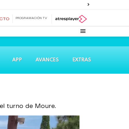
PROGRAMACIÓN TV
ECTO
APP
AVANCES
EXTRAS
 el turno de Moure.