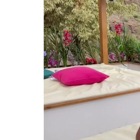
neox
Madrid
Publicado:
26 de abril de 2021, 18:11
Uno de los rasgos más di