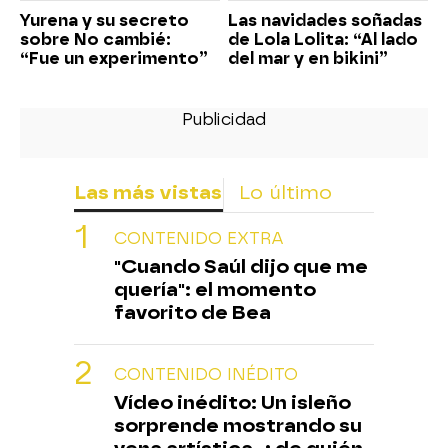
Yurena y su secreto
Las navidades soñadas
sobre No cambié:
de Lola Lolita: “Al lado
“Fue un experimento”
del mar y en bikini”
Las más vistas
Lo último
CONTENIDO EXTRA
"Cuando Saúl dijo que me
quería": el momento
favorito de Bea
CONTENIDO INÉDITO
Vídeo inédito: Un isleño
sorprende mostrando su