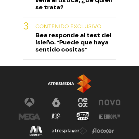
vena artística, ¿de quién
se trata?
CONTENIDO EXCLUSIVO
Bea responde al test del
isleño. "Puede que haya
sentido cositas"