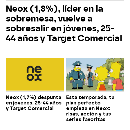
Neox (1,8%), líder en la
sobremesa, vuelve a
sobresalir en jóvenes, 25-
44 años y Target Comercial
Neox (1,7%) despunta
Esta temporada, tu
en jóvenes, 25-44 años
plan perfecto
y Target Comercial
empieza en Neox:
risas, acción y tus
series favoritas