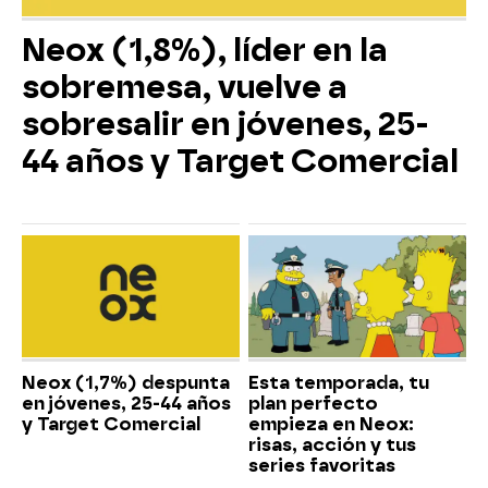
Neox (1,8%), líder en la
sobremesa, vuelve a
sobresalir en jóvenes, 25-
44 años y Target Comercial
Neox (1,7%) despunta
Esta temporada, tu
en jóvenes, 25-44 años
plan perfecto
y Target Comercial
empieza en Neox:
risas, acción y tus
series favoritas