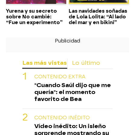
Yurena y su secreto
Las navidades soñadas
sobre No cambié:
de Lola Lolita: “Al lado
“Fue un experimento”
del mar y en bikini”
Las más vistas
Lo último
CONTENIDO EXTRA
"Cuando Saúl dijo que me
quería": el momento
favorito de Bea
CONTENIDO INÉDITO
Vídeo inédito: Un isleño
sorprende mostrando su