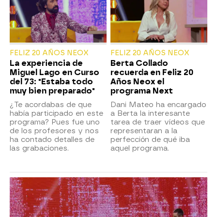
FELIZ 20 AÑOS NEOX
FELIZ 20 AÑOS NEOX
La experiencia de
Berta Collado
Miguel Lago en Curso
recuerda en Feliz 20
del 73: "Estaba todo
Años Neox el
muy bien preparado"
programa Next
¿Te acordabas de que
Dani Mateo ha encargado
había participado en este
a Berta la interesante
programa? Pues fue uno
tarea de traer vídeos que
de los profesores y nos
representaran a la
ha contado detalles de
perfección de qué iba
las grabaciones.
aquel programa.