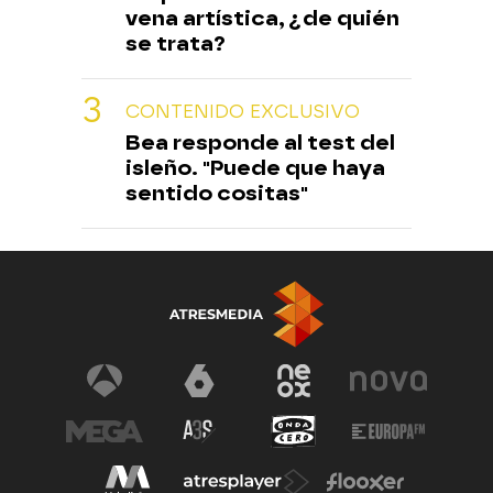
vena artística, ¿de quién
se trata?
CONTENIDO EXCLUSIVO
Bea responde al test del
isleño. "Puede que haya
sentido cositas"