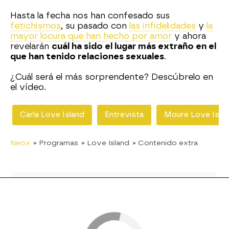
Hasta la fecha nos han confesado sus
fetichismos
, su pasado con
las infidelidades
y
la
mayor locura que han hecho por amor
y ahora
revelarán
cuál ha sido el lugar más extraño en el
que han tenido relaciones sexuales
.
¿Cuál será el más sorprendente? Descúbrelo en
el vídeo.
Carla Love Island
Entrevista
Moure Love Isla
Neox
» Programas
» Love Island
» Contenido extra