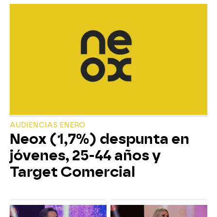
AUDIENCIAS ENERO
Neox (1,7%) despunta en
jóvenes, 25-44 años y
Target Comercial