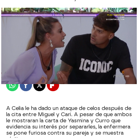
neox
Publicado:
26 de abril de 2021, 21:27
Whatsapp
Facebook
X
Flipboard
A Celia le ha dado un ataque de celos después de
la cita entre Miguel y Cari. A pesar de que ambos
le mostraran la carta de Yasmina y Curro que
evidencia su interés por separarles, la enfermera
se pone furiosa contra su pareja y se muestra