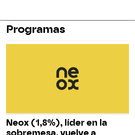
Programas
Neox (1,8%), líder en la
sobremesa, vuelve a