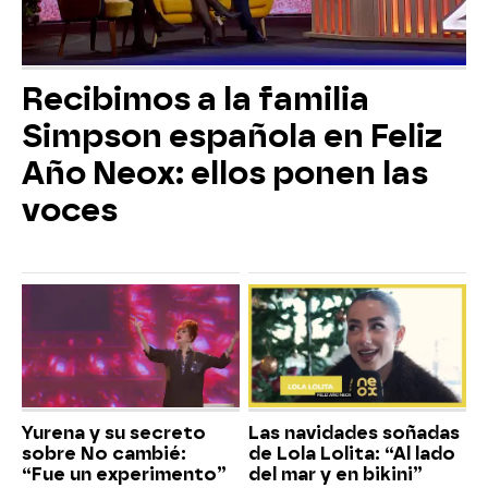
Recibimos a la familia
Simpson española en Feliz
Año Neox: ellos ponen las
voces
Yurena y su secreto
Las navidades soñadas
sobre No cambié:
de Lola Lolita: “Al lado
“Fue un experimento”
del mar y en bikini”