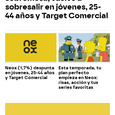
sobresalir en jóvenes, 25-
44 años y Target Comercial
Neox (1,7%) despunta
Esta temporada, tu
en jóvenes, 25-44 años
plan perfecto
y Target Comercial
empieza en Neox:
risas, acción y tus
series favoritas