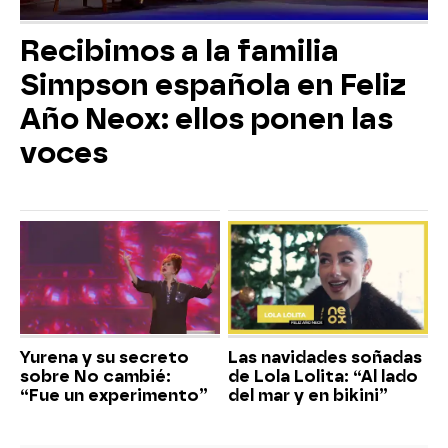
Recibimos a la familia
Simpson española en Feliz
Año Neox: ellos ponen las
voces
Yurena y su secreto
Las navidades soñadas
sobre No cambié:
de Lola Lolita: “Al lado
“Fue un experimento”
del mar y en bikini”