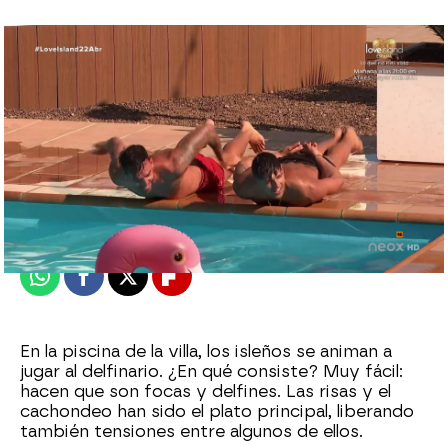
neox
Publicado:
22 de abril de 2021, 21:50
Whatsapp
Facebook
X
Flipboard
En la piscina de la villa, los isleños se animan a
jugar al delfinario. ¿En qué consiste? Muy fácil:
hacen que son focas y delfines. Las risas y el
cachondeo han sido el plato principal, liberando
también tensiones entre algunos de ellos.