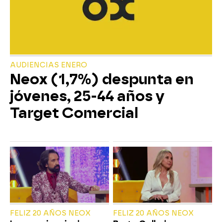
AUDIENCIAS ENERO
Neox (1,7%) despunta en
jóvenes, 25-44 años y
Target Comercial
FELIZ 20 AÑOS NEOX
FELIZ 20 AÑOS NEOX