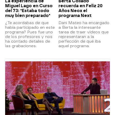
La experiencia de
Berta Collado
Miguel Lago en Curso
recuerda en Feliz 20
del 73: "Estaba todo
Años Neox el
muy bien preparado"
programa Next
¿Te acordabas de que
Dani Mateo ha encargado
había participado en este
a Berta la interesante
programa? Pues fue uno
tarea de traer vídeos que
de los profesores y nos
representaran a la
ha contado detalles de
perfección de qué iba
las grabaciones.
aquel programa.