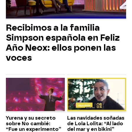
Recibimos a la familia
Simpson española en Feliz
Año Neox: ellos ponen las
voces
Yurena y su secreto
Las navidades soñadas
sobre No cambié:
de Lola Lolita: “Al lado
“Fue un experimento”
del mar y en bikini”