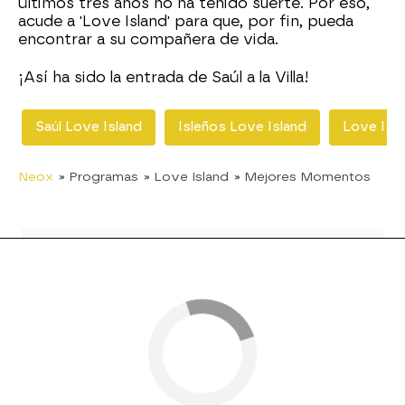
últimos tres años no ha tenido suerte. Por eso,
acude a 'Love Island' para que, por fin, pueda
encontrar a su compañera de vida.
¡Así ha sido la entrada de Saúl a la Villa!
Saúl Love Island
Isleños Love Island
Love Isl
Neox
» Programas
» Love Island
» Mejores Momentos