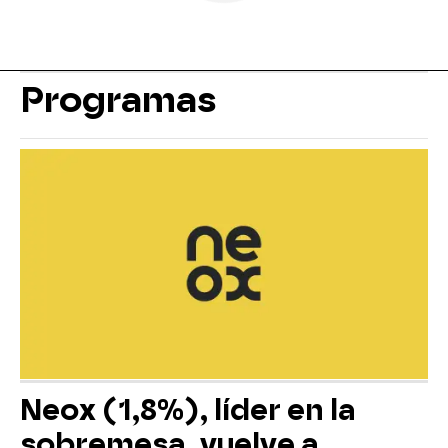
Programas
Neox (1,8%), líder en la
sobremesa, vuelve a