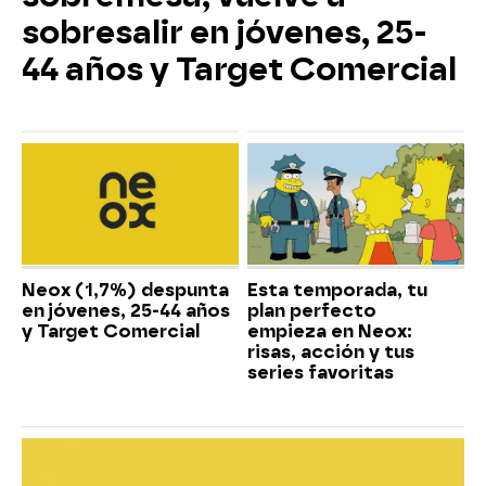
sobresalir en jóvenes, 25-
44 años y Target Comercial
Neox (1,7%) despunta
Esta temporada, tu
en jóvenes, 25-44 años
plan perfecto
y Target Comercial
empieza en Neox:
risas, acción y tus
series favoritas