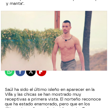
y manta".
neox
Madrid
Publicado:
11 de abril de 2021, 23:13
Whatsapp
Facebook
X
Flipboard
Saúl ha sido el último isleño en aparecer en la
Villa y las chicas se han mostrado muy
receptivas a primera vista. El norteño reconoce
que ha estado enamorado, pero que en los