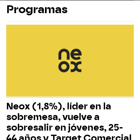
Programas
Neox (1,8%), líder en la
sobremesa, vuelve a
sobresalir en jóvenes, 25-
44 años y Target Comercial