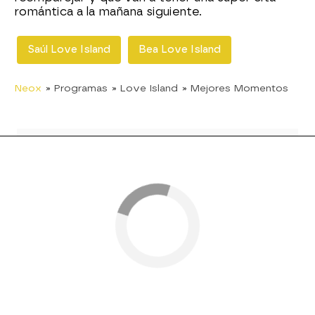
romántica a la mañana siguiente.
Saúl Love Island
Bea Love Island
Neox
» Programas
» Love Island
» Mejores Momentos