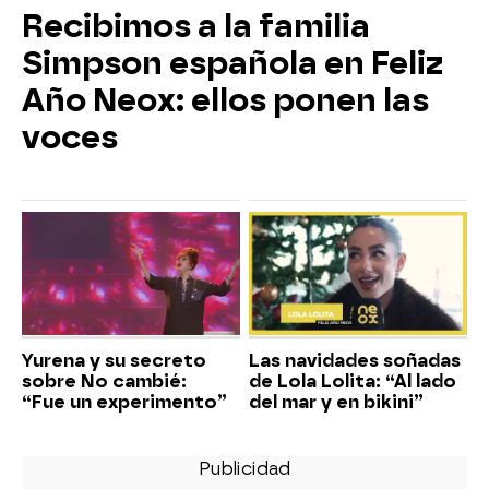
Recibimos a la familia
Simpson española en Feliz
Año Neox: ellos ponen las
voces
Yurena y su secreto
Las navidades soñadas
sobre No cambié:
de Lola Lolita: “Al lado
“Fue un experimento”
del mar y en bikini”