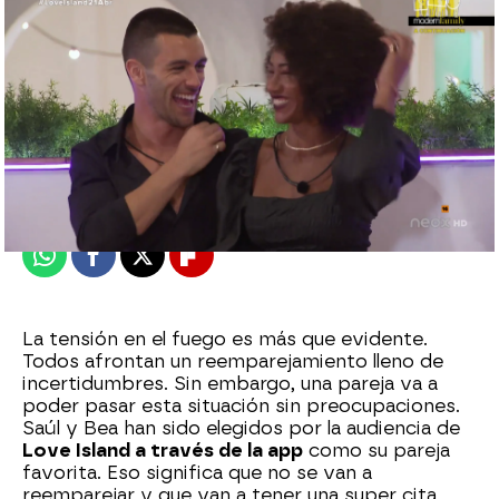
neox
Publicado:
21 de abril de 2021, 21:53
Whatsapp
Facebook
X
Flipboard
La tensión en el fuego es más que evidente.
Todos afrontan un reemparejamiento lleno de
incertidumbres. Sin embargo, una pareja va a
poder pasar esta situación sin preocupaciones.
Saúl y Bea han sido elegidos por la audiencia de
Love Island a través de la app
como su pareja
favorita. Eso significa que no se van a
reemparejar y que van a tener una super cita