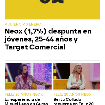
AUDIENCIAS ENERO
Neox (1,7%) despunta en
jóvenes, 25-44 años y
Target Comercial
FELIZ 20 AÑOS NEOX
FELIZ 20 AÑOS NEOX
La experiencia de
Berta Collado
Miguel Lago en Curso
recuerda en Feliz 20