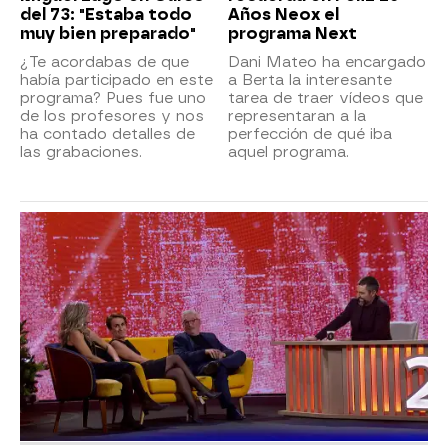
del 73: "Estaba todo
Años Neox el
muy bien preparado"
programa Next
¿Te acordabas de que
Dani Mateo ha encargado
había participado en este
a Berta la interesante
programa? Pues fue uno
tarea de traer vídeos que
de los profesores y nos
representaran a la
ha contado detalles de
perfección de qué iba
las grabaciones.
aquel programa.