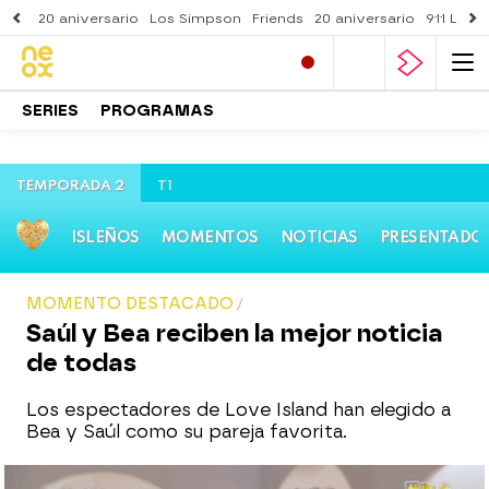
20 aniversario
Los Simpson
Friends
20 aniversario
911 Lone
SERIES
PROGRAMAS
TEMPORADA 2
T1
ISLEÑOS
MOMENTOS
NOTICIAS
PRESENTADO
MOMENTO DESTACADO
Saúl y Bea reciben la mejor noticia
de todas
Los espectadores de Love Island han elegido a
Bea y Saúl como su pareja favorita.