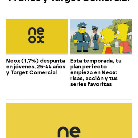
Neox (1,7%) despunta
Esta temporada, tu
en jóvenes, 25-44 años
plan perfecto
y Target Comercial
empieza en Neox:
risas, acción y tus
series favoritas