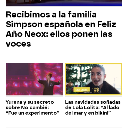
Recibimos a la familia
Simpson española en Feliz
Año Neox: ellos ponen las
voces
Yurena y su secreto
Las navidades soñadas
sobre No cambié:
de Lola Lolita: “Al lado
“Fue un experimento”
del mar y en bikini”