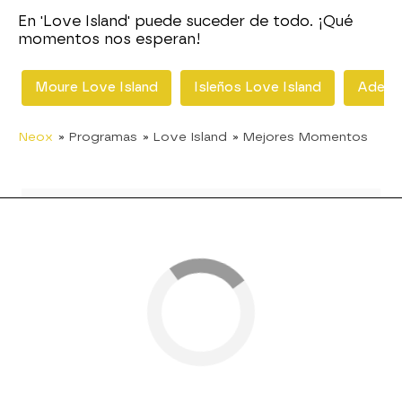
En 'Love Island' puede suceder de todo. ¡Qué
momentos nos esperan!
Moure Love Island
Isleños Love Island
Adele 
Neox
» Programas
» Love Island
» Mejores Momentos