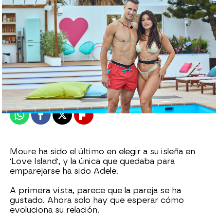
neox
Madrid
Publicado:
11 de abril de 2021, 22:36
Whatsapp
Facebook
X
Flipboard
Moure ha sido el último en elegir a su isleña en
'Love Island', y la única que quedaba para
emparejarse ha sido Adele.
A primera vista, parece que la pareja se ha
gustado. Ahora solo hay que esperar cómo
evoluciona su relación.