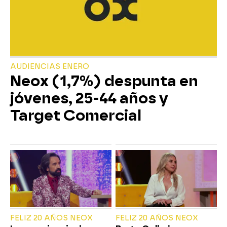
AUDIENCIAS ENERO
Neox (1,7%) despunta en
jóvenes, 25-44 años y
Target Comercial
FELIZ 20 AÑOS NEOX
FELIZ 20 AÑOS NEOX