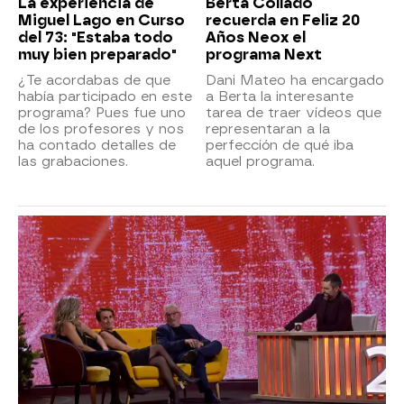
La experiencia de
Berta Collado
Miguel Lago en Curso
recuerda en Feliz 20
del 73: "Estaba todo
Años Neox el
muy bien preparado"
programa Next
¿Te acordabas de que
Dani Mateo ha encargado
había participado en este
a Berta la interesante
programa? Pues fue uno
tarea de traer vídeos que
de los profesores y nos
representaran a la
ha contado detalles de
perfección de qué iba
las grabaciones.
aquel programa.