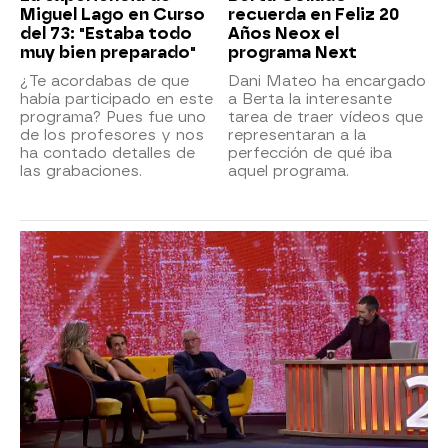
Miguel Lago en Curso
recuerda en Feliz 20
del 73: "Estaba todo
Años Neox el
muy bien preparado"
programa Next
¿Te acordabas de que
Dani Mateo ha encargado
había participado en este
a Berta la interesante
programa? Pues fue uno
tarea de traer vídeos que
de los profesores y nos
representaran a la
ha contado detalles de
perfección de qué iba
las grabaciones.
aquel programa.