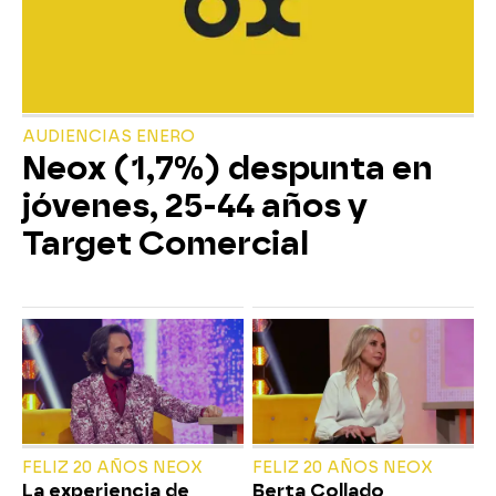
AUDIENCIAS ENERO
Neox (1,7%) despunta en
jóvenes, 25-44 años y
Target Comercial
FELIZ 20 AÑOS NEOX
FELIZ 20 AÑOS NEOX
La experiencia de
Berta Collado