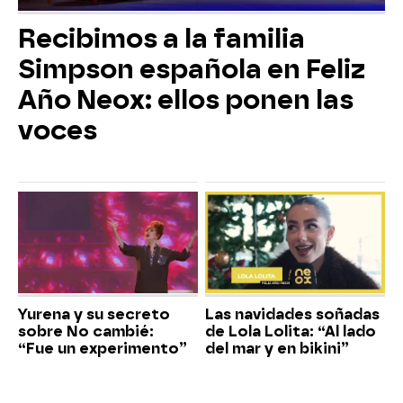
Recibimos a la familia
Simpson española en Feliz
Año Neox: ellos ponen las
voces
Yurena y su secreto
Las navidades soñadas
sobre No cambié:
de Lola Lolita: “Al lado
“Fue un experimento”
del mar y en bikini”