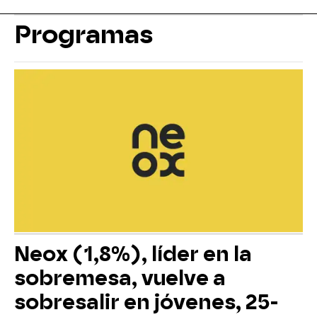
Programas
Neox (1,8%), líder en la
sobremesa, vuelve a
sobresalir en jóvenes, 25-