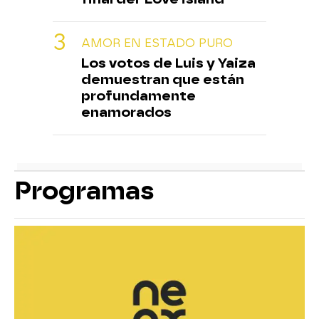
AMOR EN ESTADO PURO
Los votos de Luis y Yaiza
demuestran que están
profundamente
enamorados
Programas