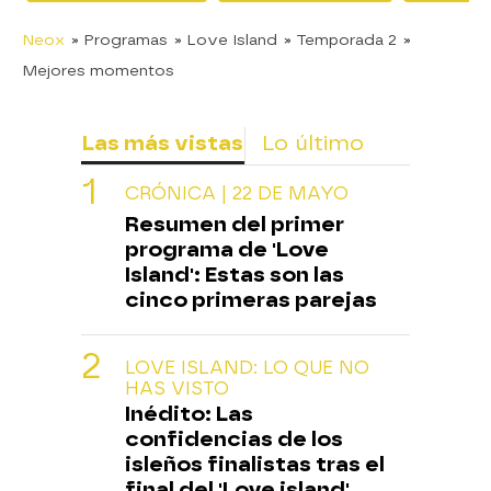
Neox
» Programas
» Love Island
» Temporada 2
»
Mejores momentos
Las más vistas
Lo último
CRÓNICA | 22 DE MAYO
Resumen del primer
programa de 'Love
Island': Estas son las
cinco primeras parejas
LOVE ISLAND: LO QUE NO
HAS VISTO
Inédito: Las
confidencias de los
isleños finalistas tras el
final del 'Love island'