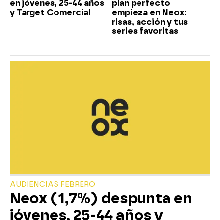
en jóvenes, 25-44 años
plan perfecto
y Target Comercial
empieza en Neox:
risas, acción y tus
series favoritas
AUDIENCIAS FEBRERO
Neox (1,7%) despunta en
jóvenes, 25-44 años y