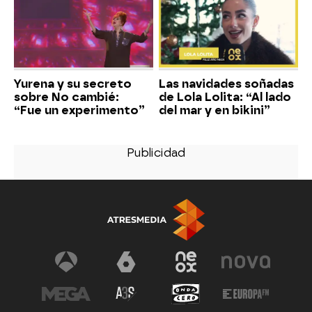
Yurena y su secreto
Las navidades soñadas
sobre No cambié:
de Lola Lolita: “Al lado
“Fue un experimento”
del mar y en bikini”