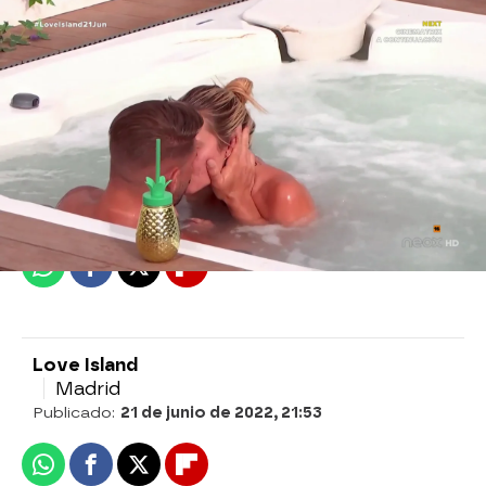
Love Island
Madrid
Publicado:
21 de junio de 2022, 21:53
Whatsapp
Facebook
X
Flipboard
Love Island
Madrid
Publicado:
21 de junio de 2022, 21:53
Whatsapp
Facebook
X
Flipboard