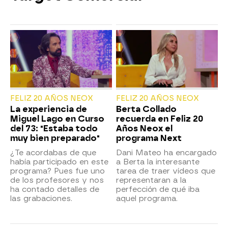
FELIZ 20 AÑOS NEOX
FELIZ 20 AÑOS NEOX
La experiencia de
Berta Collado
Miguel Lago en Curso
recuerda en Feliz 20
del 73: "Estaba todo
Años Neox el
muy bien preparado"
programa Next
¿Te acordabas de que
Dani Mateo ha encargado
había participado en este
a Berta la interesante
programa? Pues fue uno
tarea de traer vídeos que
de los profesores y nos
representaran a la
ha contado detalles de
perfección de qué iba
las grabaciones.
aquel programa.