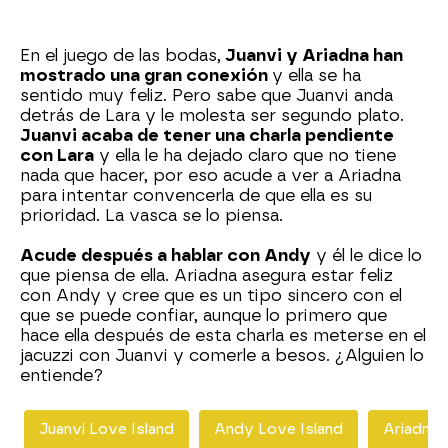
En el juego de las bodas,
Juanvi y Ariadna han
mostrado una gran conexión
y ella se ha
sentido muy feliz. Pero sabe que Juanvi anda
detrás de Lara y le molesta ser segundo plato.
Juanvi acaba de tener una charla pendiente
con Lara
y ella le ha dejado claro que no tiene
nada que hacer, por eso acude a ver a Ariadna
para intentar convencerla de que ella es su
prioridad. La vasca se lo piensa.
Acude después a hablar con Andy
y él le dice lo
que piensa de ella. Ariadna asegura estar feliz
con Andy y cree que es un tipo sincero con el
que se puede confiar, aunque lo primero que
hace ella después de esta charla es meterse en el
jacuzzi con Juanvi y comerle a besos. ¿Alguien lo
entiende?
Juanvi Love Island
Andy Love Island
Ariadna 