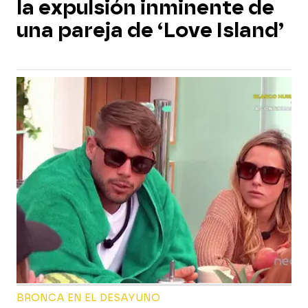
la expulsión inminente de
una pareja de ‘Love Island’
BRONCA EN EL DESAYUNO