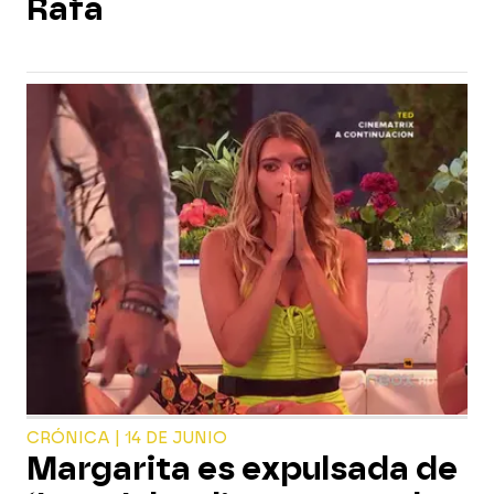
Rafa
CRÓNICA | 14 DE JUNIO
Margarita es expulsada de