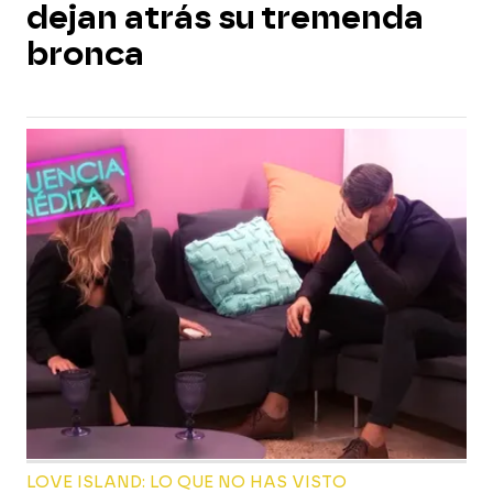
dejan atrás su tremenda
bronca
LOVE ISLAND: LO QUE NO HAS VISTO