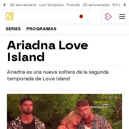
20 aniversario
Los Simpson
Friends
20 aniversario
911 Lone
SERIES
PROGRAMAS
Ariadna Love
Island
Ariadna es una nueva soltera de la segunda
temporada de Love Island