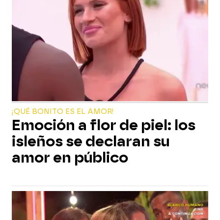
¡QUÉ BONITO ES EL AMOR!
Emoción a flor de piel: los
isleños se declaran su
amor en público