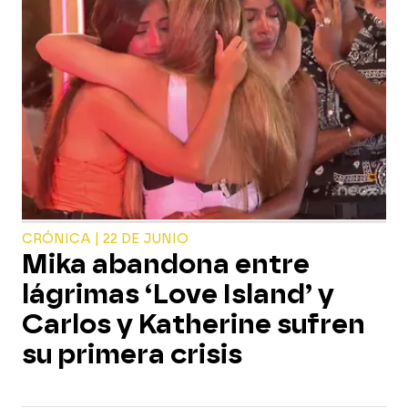
CRÓNICA | 22 DE JUNIO
Mika abandona entre
lágrimas ‘Love Island’ y
Carlos y Katherine sufren
su primera crisis