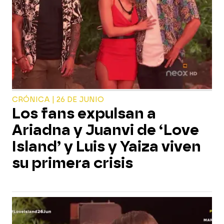
CRÓNICA | 26 DE JUNIO
Los fans expulsan a
Ariadna y Juanvi de ‘Love
Island’ y Luis y Yaiza viven
su primera crisis