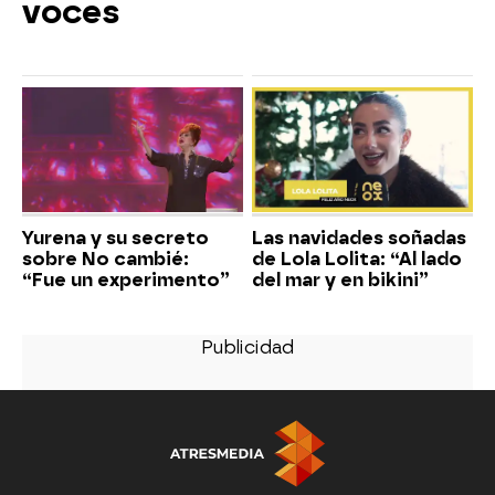
voces
Yurena y su secreto
Las navidades soñadas
sobre No cambié:
de Lola Lolita: “Al lado
“Fue un experimento”
del mar y en bikini”