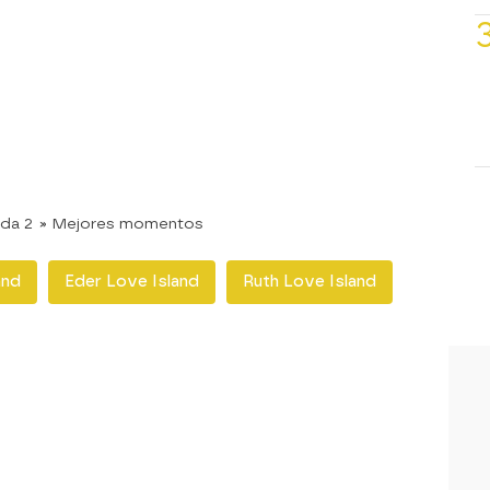
da 2
» Mejores momentos
and
Eder Love Island
Ruth Love Island