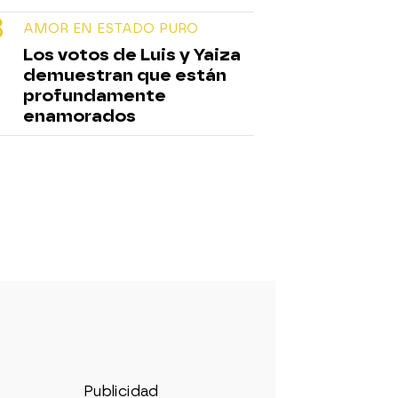
AMOR EN ESTADO PURO
Los votos de Luis y Yaiza
demuestran que están
profundamente
enamorados