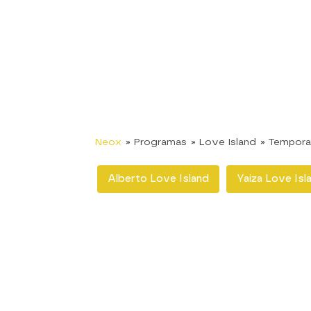
Neox
» Programas
» Love Island
» Tempora
Alberto Love Island
Yaiza Love Isl