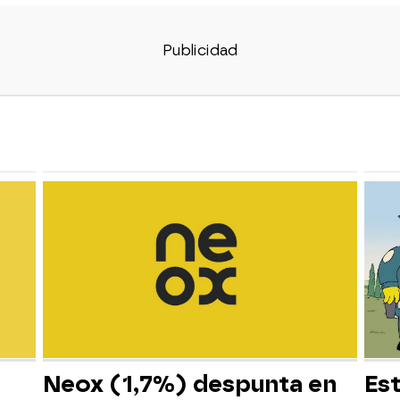
Neox (1,7%) despunta en
Es