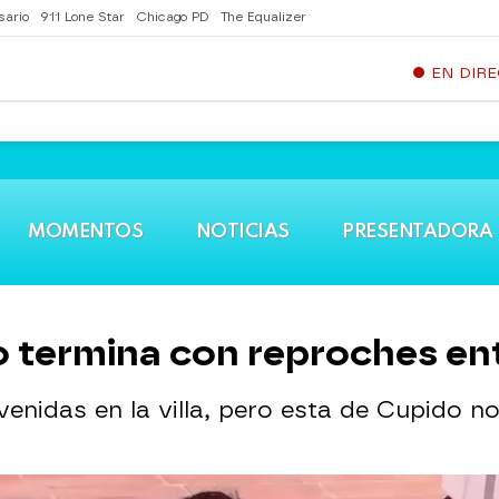
sario
911 Lone Star
Chicago PD
The Equalizer
EN DIR
MOMENTOS
NOTICIAS
PRESENTADORA
o termina con reproches ent
venidas en la villa, pero esta de Cupido 