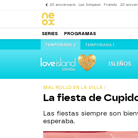
20 aniversario
Los Simpson
Friends
20 aniver
SERIES
PROGRAMAS
TEMPORADA 2
TEMPORADA 1
ISLEÑOS
MAL ROLLO EN LA VILLA
La fiesta de Cupid
Las fiestas siempre son bien
esperaba.