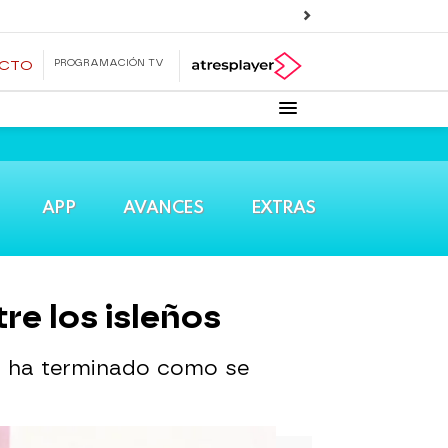
PROGRAMACIÓN TV
ECTO
APP
AVANCES
EXTRAS
re los isleños
no ha terminado como se