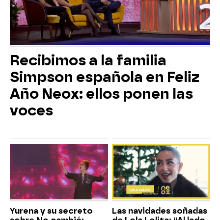
Recibimos a la familia
Simpson española en Feliz
Año Neox: ellos ponen las
voces
Yurena y su secreto
Las navidades soñadas