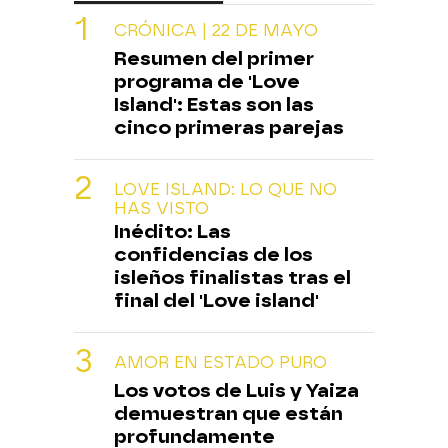
CRÓNICA | 22 DE MAYO
Resumen del primer
programa de 'Love
Island': Estas son las
cinco primeras parejas
LOVE ISLAND: LO QUE NO
HAS VISTO
Inédito: Las
confidencias de los
isleños finalistas tras el
final del 'Love island'
AMOR EN ESTADO PURO
Los votos de Luis y Yaiza
demuestran que están
profundamente