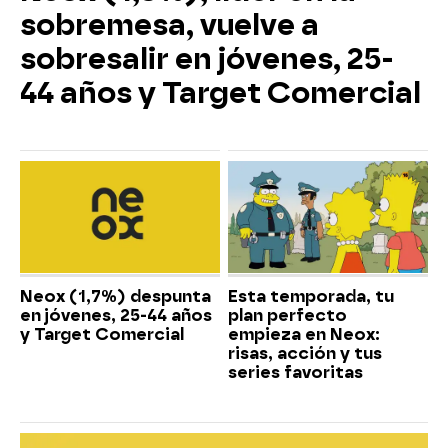
sobremesa, vuelve a
sobresalir en jóvenes, 25-
44 años y Target Comercial
Neox (1,7%) despunta
Esta temporada, tu
en jóvenes, 25-44 años
plan perfecto
y Target Comercial
empieza en Neox:
risas, acción y tus
series favoritas