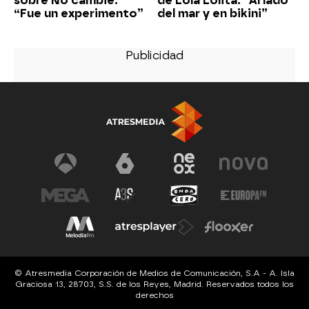
sobre No cambié:
de Lola Lolita: “Al lado
“Fue un experimento”
del mar y en bikini”
© Atresmedia Corporación de Medios de Comunicación, S.A - A. Isla
Graciosa 13, 28703, S.S. de los Reyes, Madrid. Reservados todos los
derechos