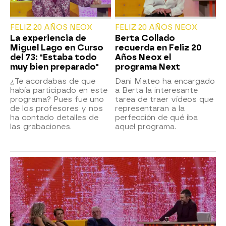
FELIZ 20 AÑOS NEOX
FELIZ 20 AÑOS NEOX
La experiencia de
Berta Collado
Miguel Lago en Curso
recuerda en Feliz 20
del 73: "Estaba todo
Años Neox el
muy bien preparado"
programa Next
¿Te acordabas de que
Dani Mateo ha encargado
había participado en este
a Berta la interesante
programa? Pues fue uno
tarea de traer vídeos que
de los profesores y nos
representaran a la
ha contado detalles de
perfección de qué iba
las grabaciones.
aquel programa.