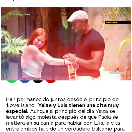
Love Island
Madrid
Publicado:
29 de junio de 2022, 21:43
Whatsapp
Facebook
X
Flipboard
Han permanecido juntos desde el principio de
'Love Island'.
Yaiza y Luis tienen una cita muy
especial.
Aunque al principio del día Yaiza se
levantó algo molesta después de que Paola se
metiera en su cama para hablar con Luis, la cita
entre ambos ha sido un verdadero bálsamo para