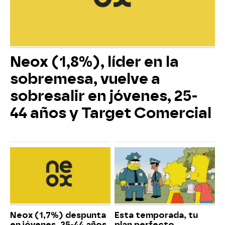
Neox (1,8%), líder en la
sobremesa, vuelve a
sobresalir en jóvenes, 25-
44 años y Target Comercial
Neox (1,7%) despunta
Esta temporada, tu
en jóvenes, 25-44 años
plan perfecto