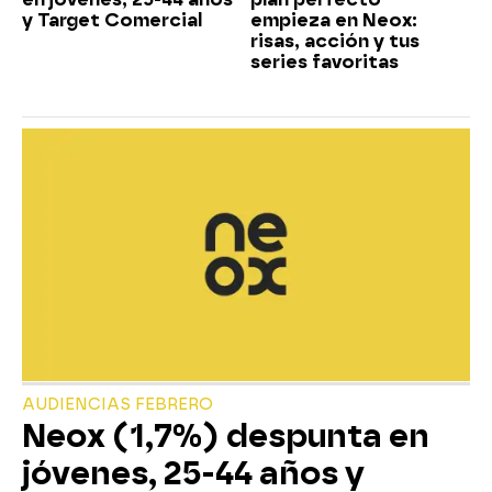
y Target Comercial
empieza en Neox:
risas, acción y tus
series favoritas
AUDIENCIAS FEBRERO
Neox (1,7%) despunta en
jóvenes, 25-44 años y