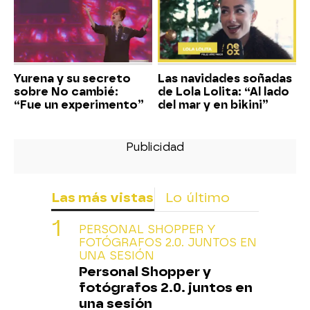
Yurena y su secreto
Las navidades soñadas
sobre No cambié:
de Lola Lolita: “Al lado
“Fue un experimento”
del mar y en bikini”
Las más vistas
Lo último
PERSONAL SHOPPER Y
FOTÓGRAFOS 2.0. JUNTOS EN
UNA SESIÓN
Personal Shopper y
fotógrafos 2.0. juntos en
una sesión