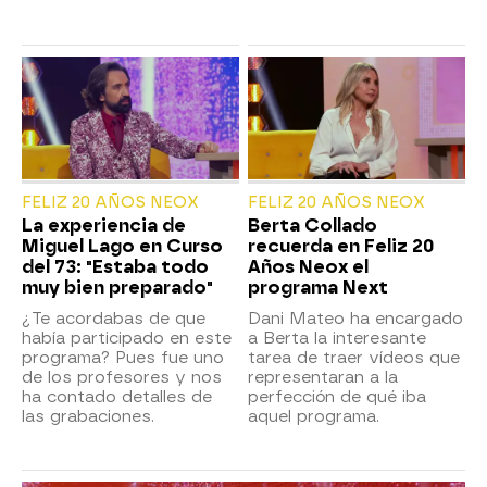
FELIZ 20 AÑOS NEOX
FELIZ 20 AÑOS NEOX
La experiencia de
Berta Collado
Miguel Lago en Curso
recuerda en Feliz 20
del 73: "Estaba todo
Años Neox el
muy bien preparado"
programa Next
¿Te acordabas de que
Dani Mateo ha encargado
había participado en este
a Berta la interesante
programa? Pues fue uno
tarea de traer vídeos que
de los profesores y nos
representaran a la
ha contado detalles de
perfección de qué iba
las grabaciones.
aquel programa.