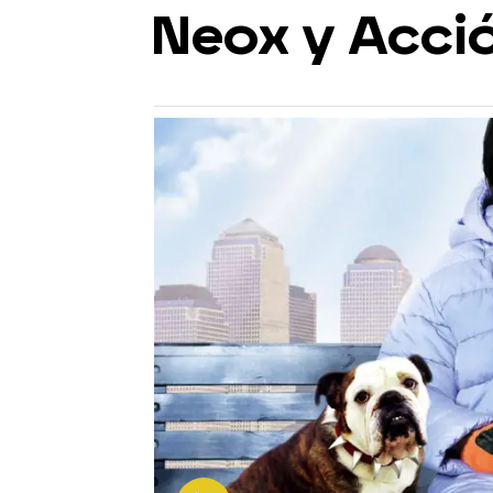
Neox y Acci