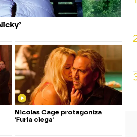
Nicky’
Nicolas Cage protagoniza
'Furia ciega'