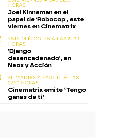
HORAS
Joel Kinnaman en el
papel de 'Robocop', este
viernes en Cinematrix
ESTE MIÉRCOLES A LAS 22:30
HORAS
'Django
desencadenado', en
Neox y Acción
EL MARTES A PARTIR DE LAS
22:30 HORAS
Cinematrix emite ‘Tengo
ganas de ti’