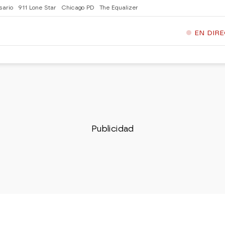
sario
911 Lone Star
Chicago PD
The Equalizer
EN DIR