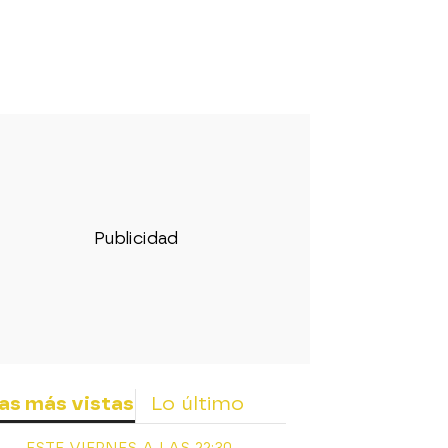
as más vistas
Lo último
ESTE VIERNES A LAS 22:30