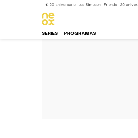
20 aniversario
Los Simpson
Friends
20 aniver
SERIES
PROGRAMAS