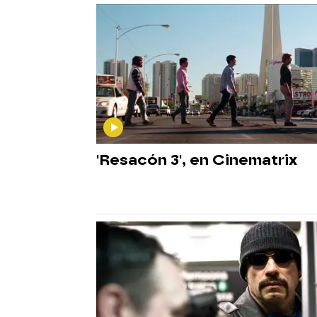
'Resacón 3', en Cinematrix