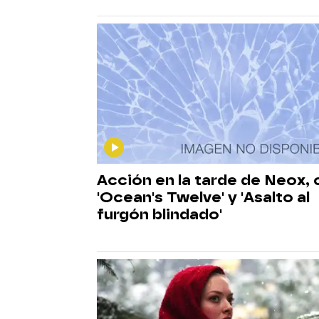
Acción en la tarde de Neox,
'Ocean's Twelve' y 'Asalto al
furgón blindado'