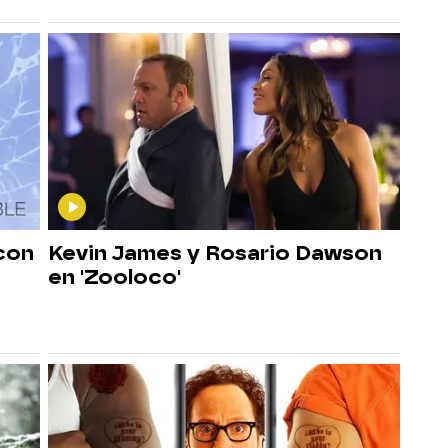
 con
Kevin James y Rosario Dawson
en 'Zooloco'