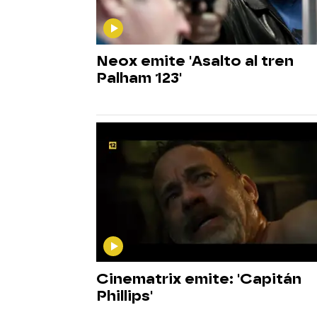
Neox emite 'Asalto al tren
Palham 123'
Cinematrix emite: 'Capitán
Phillips'