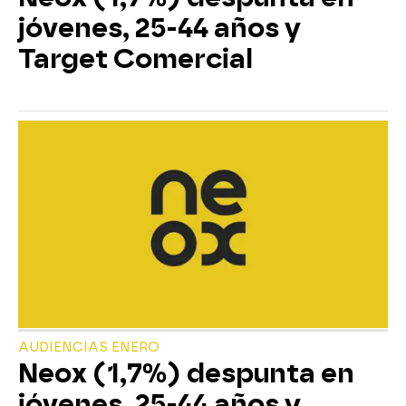
jóvenes, 25-44 años y
Target Comercial
AUDIENCIAS ENERO
Neox (1,7%) despunta en
jóvenes, 25-44 años y