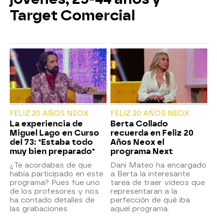
Target Comercial
FELIZ 20 AÑOS NEOX
FELIZ 20 AÑOS NEOX
La experiencia de
Berta Collado
Miguel Lago en Curso
recuerda en Feliz 20
del 73: "Estaba todo
Años Neox el
muy bien preparado"
programa Next
¿Te acordabas de que
Dani Mateo ha encargado
había participado en este
a Berta la interesante
programa? Pues fue uno
tarea de traer vídeos que
de los profesores y nos
representaran a la
ha contado detalles de
perfección de qué iba
las grabaciones.
aquel programa.