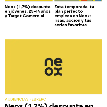
Neox (1,7%) despunta
Esta temporada, tu
en jóvenes, 25-44 años
plan perfecto
y Target Comercial
empieza en Neox:
risas, acción y tus
series favoritas
AUDIENCIAS FEBRERO
Neox (1,7%) despunta en