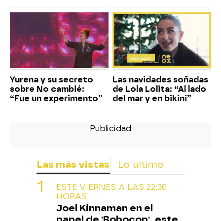
Yurena y su secreto
Las navidades soñadas
sobre No cambié:
de Lola Lolita: “Al lado
“Fue un experimento”
del mar y en bikini”
Las más vistas
Lo último
ESTE VIERNES A LAS 22:30
HORAS
Joel Kinnaman en el
papel de 'Robocop', este