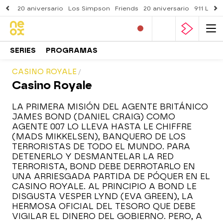
20 aniversario
Los Simpson
Friends
20 aniversario
911 Lone
SERIES
PROGRAMAS
CASINO ROYALE
Casino Royale
LA PRIMERA MISIÓN DEL AGENTE BRITÁNICO
JAMES BOND (DANIEL CRAIG) COMO
AGENTE 007 LO LLEVA HASTA LE CHIFFRE
(MADS MIKKELSEN), BANQUERO DE LOS
TERRORISTAS DE TODO EL MUNDO. PARA
DETENERLO Y DESMANTELAR LA RED
TERRORISTA, BOND DEBE DERROTARLO EN
UNA ARRIESGADA PARTIDA DE PÓQUER EN EL
CASINO ROYALE. AL PRINCIPIO A BOND LE
DISGUSTA VESPER LYND (EVA GREEN), LA
HERMOSA OFICIAL DEL TESORO QUE DEBE
VIGILAR EL DINERO DEL GOBIERNO. PERO, A