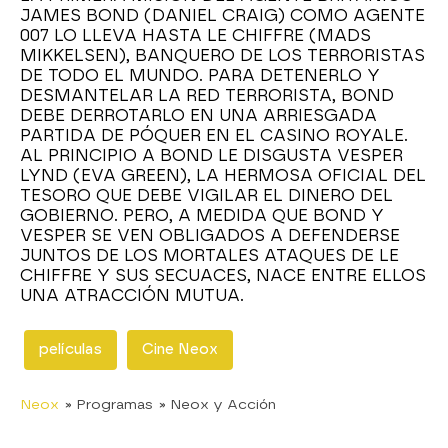
JAMES BOND (DANIEL CRAIG) COMO AGENTE
007 LO LLEVA HASTA LE CHIFFRE (MADS
MIKKELSEN), BANQUERO DE LOS TERRORISTAS
DE TODO EL MUNDO. PARA DETENERLO Y
DESMANTELAR LA RED TERRORISTA, BOND
DEBE DERROTARLO EN UNA ARRIESGADA
PARTIDA DE PÓQUER EN EL CASINO ROYALE.
AL PRINCIPIO A BOND LE DISGUSTA VESPER
LYND (EVA GREEN), LA HERMOSA OFICIAL DEL
TESORO QUE DEBE VIGILAR EL DINERO DEL
GOBIERNO. PERO, A MEDIDA QUE BOND Y
VESPER SE VEN OBLIGADOS A DEFENDERSE
JUNTOS DE LOS MORTALES ATAQUES DE LE
CHIFFRE Y SUS SECUACES, NACE ENTRE ELLOS
UNA ATRACCIÓN MUTUA.
películas
Cine Neox
Neox
» Programas
» Neox y Acción