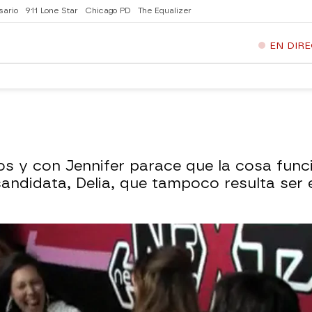
sario
911 Lone Star
Chicago PD
The Equalizer
EN DIR
os y con Jennifer parace que la cosa func
candidata, Delia, que tampoco resulta ser 