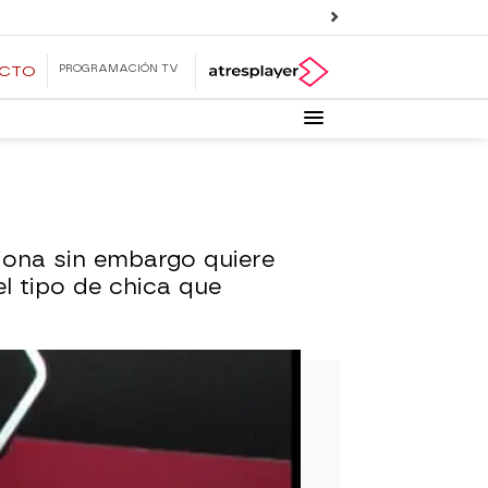
PROGRAMACIÓN TV
ECTO
iona sin embargo quiere
el tipo de chica que