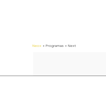
Neox
» Programas
» Next