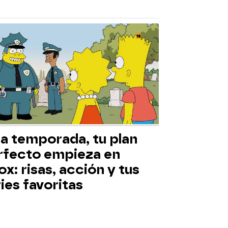
ta temporada, tu plan
rfecto empieza en
x: risas, acción y tus
ies favoritas