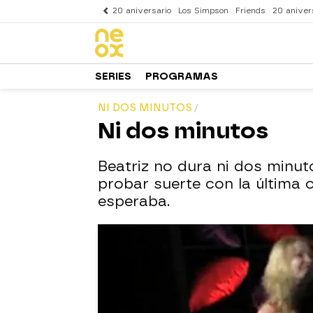
20 aniversario
Los Simpson
Friends
20 aniver
SERIES
PROGRAMAS
NI DOS MINUTOS
Ni dos minutos
Beatriz no dura ni dos minut
probar suerte con la última 
esperaba.