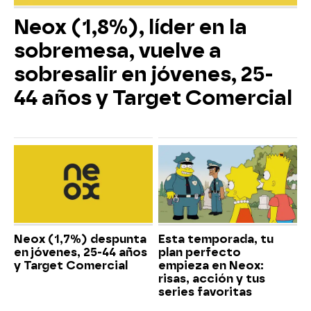
Neox (1,8%), líder en la
sobremesa, vuelve a
sobresalir en jóvenes, 25-
44 años y Target Comercial
Neox (1,7%) despunta
Esta temporada, tu
en jóvenes, 25-44 años
plan perfecto
y Target Comercial
empieza en Neox:
risas, acción y tus
series favoritas