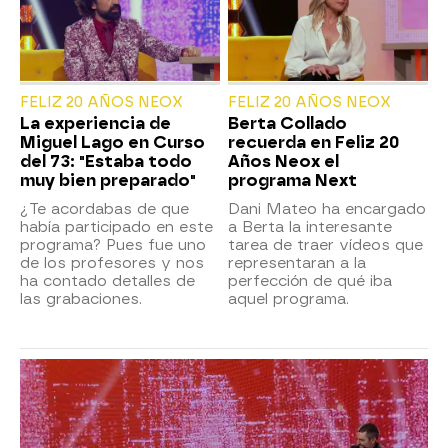
FELIZ 20 AÑOS NEOX
FELIZ 20 AÑOS NEOX
La experiencia de
Berta Collado
Miguel Lago en Curso
recuerda en Feliz 20
del 73: "Estaba todo
Años Neox el
muy bien preparado"
programa Next
¿Te acordabas de que
Dani Mateo ha encargado
había participado en este
a Berta la interesante
programa? Pues fue uno
tarea de traer vídeos que
de los profesores y nos
representaran a la
ha contado detalles de
perfección de qué iba
las grabaciones.
aquel programa.