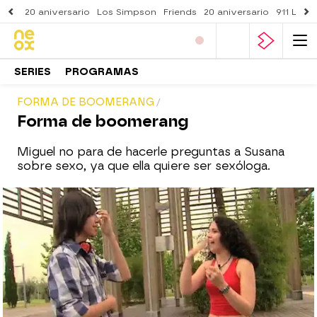
20 aniversario
Los Simpson
Friends
20 aniversario
911 Lone
SERIES
PROGRAMAS
FORMA DE BOOMERANG
Forma de boomerang
Miguel no para de hacerle preguntas a Susana
sobre sexo, ya que ella quiere ser sexóloga.
neox