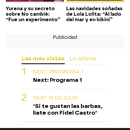
Yurena y su secreto
Las navidades soñadas
sobre No cambié:
de Lola Lolita: “Al lado
“Fue un experimento”
del mar y en bikini”
Las más vistas
Lo último
NEXT: PROGRAMA 1
Next: Programa 1
NEXT 19 DE JULIO
"Si te gustan las barbas,
líate con Fidel Castro"