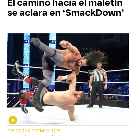
El camino hacia el maletín
se aclara en ‘SmackDown’
MEJORES MOMENTOS