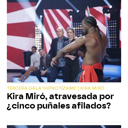
TERCERA GALA 'HIPNOTÍZAME' | KIRA MIRÓ
Kira Miró, atravesada por
¿cinco puñales afilados?