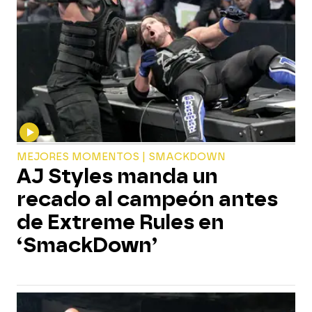
MEJORES MOMENTOS | SMACKDOWN
AJ Styles manda un
recado al campeón antes
de Extreme Rules en
‘SmackDown’