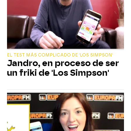
EL TEST MÁS COMPLICADO DE 'LOS SIMPSON'
Jandro, en proceso de ser
un friki de 'Los Simpson'