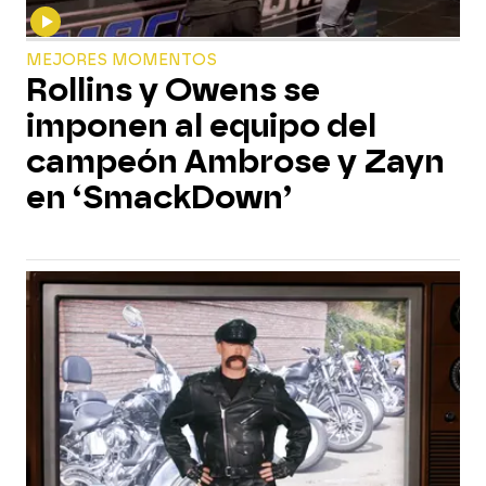
MEJORES MOMENTOS
Rollins y Owens se
imponen al equipo del
campeón Ambrose y Zayn
en ‘SmackDown’