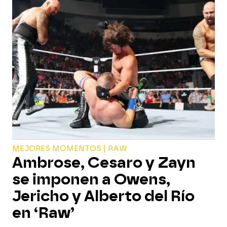
MEJORES MOMENTOS | RAW
Ambrose, Cesaro y Zayn
se imponen a Owens,
Jericho y Alberto del Río
en ‘Raw’