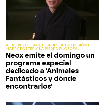
A LAS 18:30 HORAS, DESPUÉS DE LA EMISIÓN DE
'HARRY POTTER Y LA PIEDRA FILOSOFAL'
Neox emite el domingo un
programa especial
dedicado a 'Animales
Fantásticos y dónde
encontrarlos'