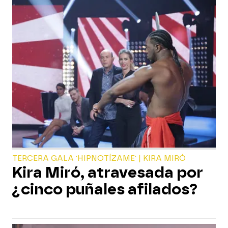
TERCERA GALA 'HIPNOTÍZAME' | KIRA MIRÓ
Kira Miró, atravesada por
¿cinco puñales afilados?