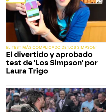
EL TEST MÁS COMPLICADO DE 'LOS SIMPSON'
El divertido y aprobado
test de 'Los Simpson' por
Laura Trigo