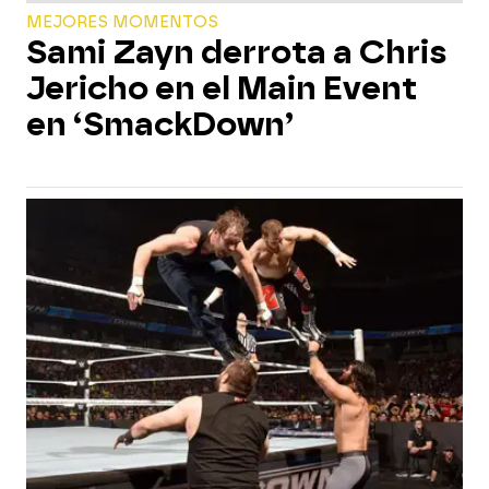
MEJORES MOMENTOS
Sami Zayn derrota a Chris
Jericho en el Main Event
en ‘SmackDown’