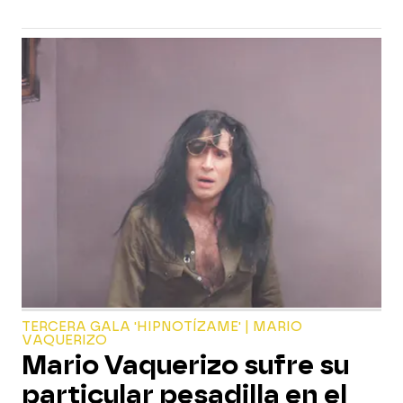
TERCERA GALA 'HIPNOTÍZAME' | MARIO
VAQUERIZO
Mario Vaquerizo sufre su
particular pesadilla en el