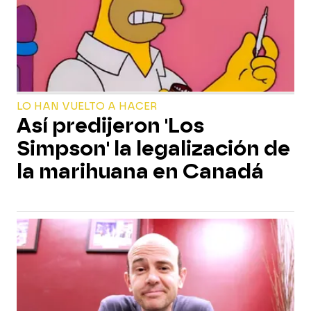
LO HAN VUELTO A HACER
Así predijeron 'Los
Simpson' la legalización de
la marihuana en Canadá