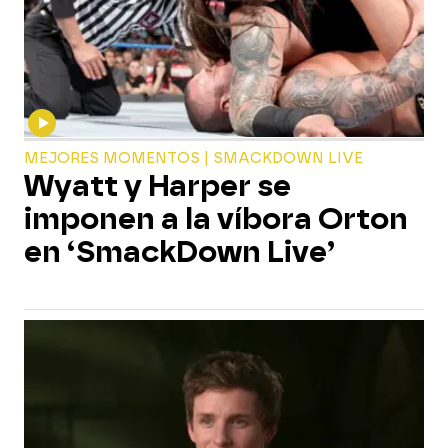
MEJORES MOMENTOS | SMACKDOWN LIVE
Wyatt y Harper se
imponen a la víbora Orton
en ‘SmackDown Live’