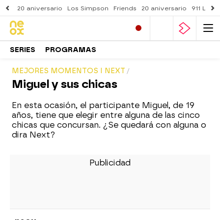
20 aniversario
Los Simpson
Friends
20 aniversario
911 Lone
SERIES
PROGRAMAS
MEJORES MOMENTOS I NEXT
Miguel y sus chicas
En esta ocasión, el participante Miguel, de 19
años, tiene que elegir entre alguna de las cinco
chicas que concursan. ¿Se quedará con alguna o
dira Next?