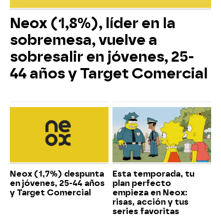
Neox (1,8%), líder en la
sobremesa, vuelve a
sobresalir en jóvenes, 25-
44 años y Target Comercial
Neox (1,7%) despunta
Esta temporada, tu
en jóvenes, 25-44 años
plan perfecto
y Target Comercial
empieza en Neox:
risas, acción y tus
series favoritas