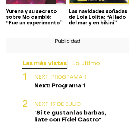
Yurena y su secreto
Las navidades soñadas
sobre No cambié:
de Lola Lolita: “Al lado
“Fue un experimento”
del mar y en bikini”
Las más vistas
Lo último
NEXT: PROGRAMA 1
Next: Programa 1
NEXT 19 DE JULIO
"Si te gustan las barbas,
líate con Fidel Castro"