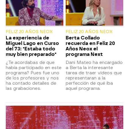
FELIZ 20 AÑOS NEOX
FELIZ 20 AÑOS NEOX
La experiencia de
Berta Collado
Miguel Lago en Curso
recuerda en Feliz 20
del 73: "Estaba todo
Años Neox el
muy bien preparado"
programa Next
¿Te acordabas de que
Dani Mateo ha encargado
había participado en este
a Berta la interesante
programa? Pues fue uno
tarea de traer vídeos que
de los profesores y nos
representaran a la
ha contado detalles de
perfección de qué iba
las grabaciones.
aquel programa.