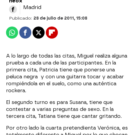
neox
Madrid
Publicado:
28 de julio de 2011, 15:08
Whatsapp
Facebook
X
Flipboard
A lo largo de todas las citas, Miguel realiza alguna
prueba a cada una de las participantes. En la
primera cita, Patricia tiene que ponerse una
peluca negra y con una guitarra tocar y acabar
rompiéndola en el suelo, como una auténtica
rockera.
El segundo turno es para Susana, tiene que
contestar a varias preguntas de sexo. En la
tercera cita, Tatiana tiene que cantar gritando.
Por otro lado la cuarta pretendienta Verónica, es
totalmente diferente a Miguel por lo que chocan