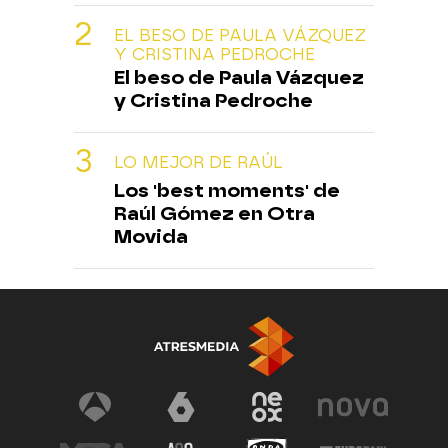
EL BESO DE PAULA VÁZQUEZ
Y CRISTINA PEDROCHE
El beso de Paula Vázquez
y Cristina Pedroche
LO MEJOR DE RAÚL
Los 'best moments' de
Raúl Gómez en Otra
Movida