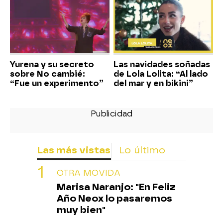
Yurena y su secreto
Las navidades soñadas
sobre No cambié:
de Lola Lolita: “Al lado
“Fue un experimento”
del mar y en bikini”
Las más vistas
Lo último
OTRA MOVIDA
Marisa Naranjo: "En Feliz
Año Neox lo pasaremos
muy bien"