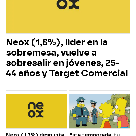
Neox (1,8%), líder en la
sobremesa, vuelve a
sobresalir en jóvenes, 25-
44 años y Target Comercial
Neox (1,7%) despunta
Esta temporada, tu