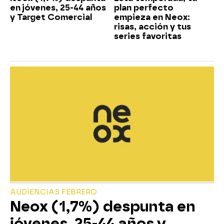
en jóvenes, 25-44 años
plan perfecto
y Target Comercial
empieza en Neox:
risas, acción y tus
series favoritas
AUDIENCIAS FEBRERO
Neox (1,7%) despunta en
jóvenes, 25-44 años y