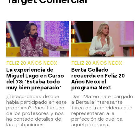
Target Comercial
FELIZ 20 AÑOS NEOX
FELIZ 20 AÑOS NEOX
La experiencia de
Berta Collado
Miguel Lago en Curso
recuerda en Feliz 20
del 73: "Estaba todo
Años Neox el
muy bien preparado"
programa Next
¿Te acordabas de que
Dani Mateo ha encargado
había participado en este
a Berta la interesante
programa? Pues fue uno
tarea de traer vídeos que
de los profesores y nos
representaran a la
ha contado detalles de
perfección de qué iba
las grabaciones.
aquel programa.