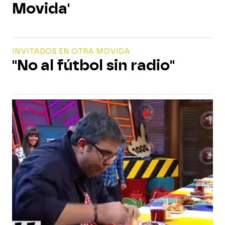
Movida'
INVITADOS EN OTRA MOVIDA
"No al fútbol sin radio"