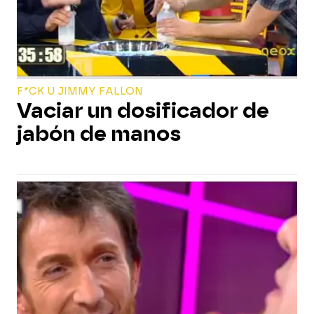
F*CK U JIMMY FALLON
Vaciar un dosificador de
jabón de manos