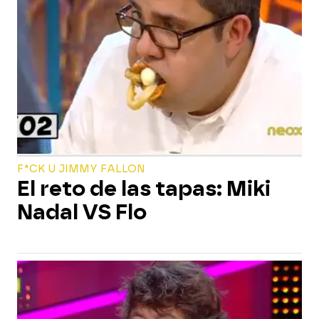
F*CK U JIMMY FALLON
El reto de las tapas: Miki
Nadal VS Flo