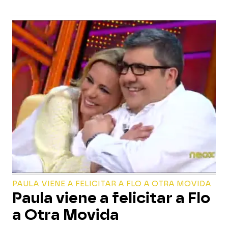
PAULA VIENE A FELICITAR A FLO A OTRA MOVIDA
Paula viene a felicitar a Flo
a Otra Movida