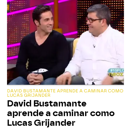
DAVID BUSTAMANTE APRENDE A CAMINAR COMO
LUCAS GRIJANDER
David Bustamante
aprende a caminar como
Lucas Grijander