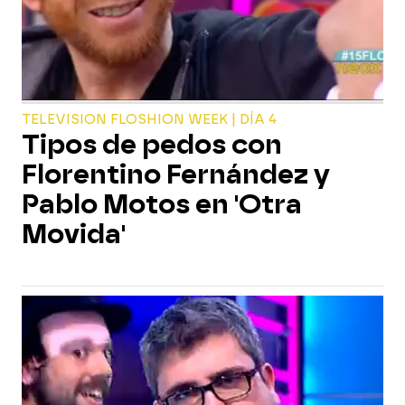
TELEVISION FLOSHION WEEK | DÍA 4
Tipos de pedos con
Florentino Fernández y
Pablo Motos en 'Otra
Movida'