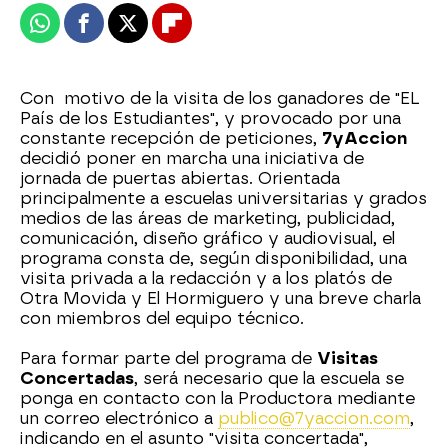
Whatsapp
Facebook
X
Flipboard
Con motivo de la visita de los ganadores de "EL
País de los Estudiantes", y provocado por una
constante recepción de peticiones,
7yAccion
decidió poner en marcha una iniciativa de
jornada de puertas abiertas. Orientada
principalmente a escuelas universitarias y grados
medios de las áreas de marketing, publicidad,
comunicación, diseño gráfico y audiovisual, el
programa consta de, según disponibilidad, una
visita privada a la redacción y a los platós de
Otra Movida y El Hormiguero y una breve charla
con miembros del equipo técnico.
Para formar parte del programa de
Visitas
Concertadas
, será necesario que la escuela se
ponga en contacto con la Productora mediante
un correo electrónico a
publico@7yaccion.com
,
indicando en el asunto "visita concertada",