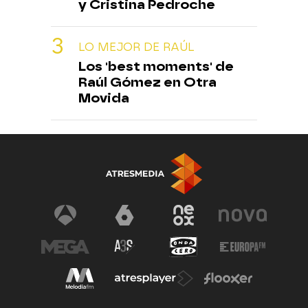
y Cristina Pedroche
LO MEJOR DE RAÚL
Los 'best moments' de
Raúl Gómez en Otra
Movida