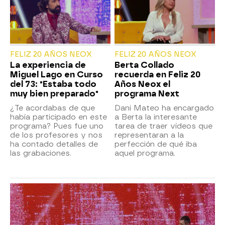
FELIZ 20 AÑOS NEOX
FELIZ 20 AÑOS NEOX
La experiencia de
Berta Collado
Miguel Lago en Curso
recuerda en Feliz 20
del 73: "Estaba todo
Años Neox el
muy bien preparado"
programa Next
¿Te acordabas de que
Dani Mateo ha encargado
había participado en este
a Berta la interesante
programa? Pues fue uno
tarea de traer vídeos que
de los profesores y nos
representaran a la
ha contado detalles de
perfección de qué iba
las grabaciones.
aquel programa.