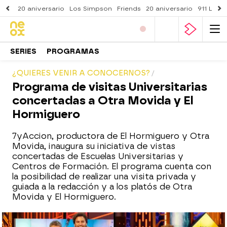
20 aniversario
Los Simpson
Friends
20 aniversario
911 Lone
SERIES
PROGRAMAS
¿QUIERES VENIR A CONOCERNOS?
Programa de visitas Universitarias
concertadas a Otra Movida y El
Hormiguero
7yAccion, productora de El Hormiguero y Otra
Movida, inaugura su iniciativa de vistas
concertadas de Escuelas Universitarias y
Centros de Formación. El programa cuenta con
la posibilidad de realizar una visita privada y
guiada a la redacción y a los platós de Otra
Movida y El Hormiguero.