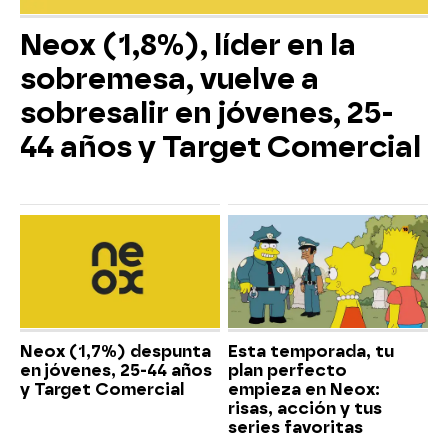
Neox (1,8%), líder en la
sobremesa, vuelve a
sobresalir en jóvenes, 25-
44 años y Target Comercial
Neox (1,7%) despunta
Esta temporada, tu
en jóvenes, 25-44 años
plan perfecto
y Target Comercial
empieza en Neox:
risas, acción y tus
series favoritas