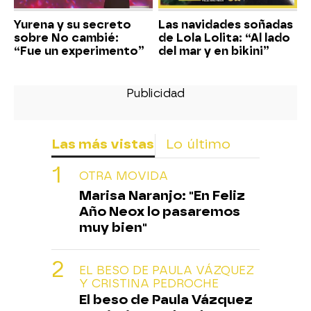
Yurena y su secreto
Las navidades soñadas
sobre No cambié:
de Lola Lolita: “Al lado
“Fue un experimento”
del mar y en bikini”
Las más vistas
Lo último
OTRA MOVIDA
Marisa Naranjo: "En Feliz
Año Neox lo pasaremos
muy bien"
EL BESO DE PAULA VÁZQUEZ
Y CRISTINA PEDROCHE
El beso de Paula Vázquez