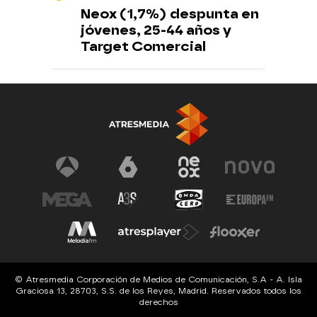
Neox (1,7%) despunta en
jóvenes, 25-44 años y
Target Comercial
© Atresmedia Corporación de Medios de Comunicación, S.A - A. Isla
Graciosa 13, 28703, S.S. de los Reyes, Madrid. Reservados todos los
derechos