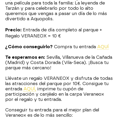
una película para toda la familia: La leyenda de
Tarzán y para celebrarlo por todo lo alto
queremos que vengas a pasar un día de lo más
divertido a Aquopolis.
Precio:
Entrada de día completo al parque +
Regalo VERANEOX = 10 €
¿Cómo conseguirlo?
Compra tu entrada
AQUÍ
Te esperamos en:
Sevilla, Villanueva de la Cañada
(Madrid) y Costa Dorada (Vila-Seca). ¡Busca tu
parque más cercano!
Llévate un regalo VERANEOX y disfruta de todas
las atracciones del parque por 10€. Consigue tu
entrada
AQUÍ,
imprime tu cupón de
participación y canjéalo en la carpa Veraneox
por el regalo y tu entrada.
Conseguir tu entrada para el mejor plan del
Veraneox es de lo más sencillo: