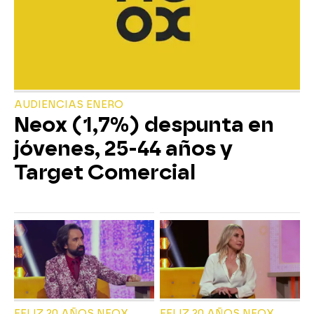
AUDIENCIAS ENERO
Neox (1,7%) despunta en
jóvenes, 25-44 años y
Target Comercial
FELIZ 20 AÑOS NEOX
FELIZ 20 AÑOS NEOX