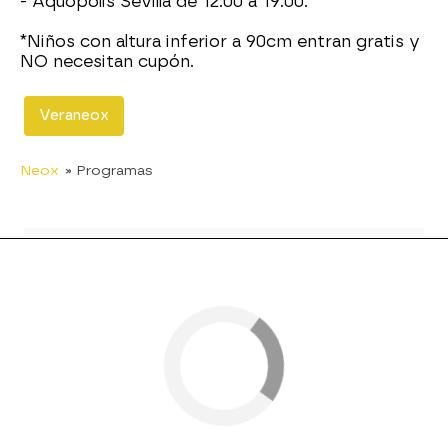
- Aquopolis Sevilla de 12:00 a 19:00.
*Niños con altura inferior a 90cm entran gratis y
NO necesitan cupón.
Veraneox
Neox
» Programas