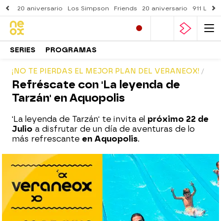
20 aniversario
Los Simpson
Friends
20 aniversario
911 Lone
SERIES
PROGRAMAS
¡NO TE PIERDAS EL MEJOR PLAN DEL VERANEOX!
Refréscate con 'La leyenda de
Tarzán' en Aquopolis
'La leyenda de Tarzán' te invita el
próximo 22 de
Julio
a disfrutar de un día de aventuras de lo
más refrescante
en Aquopolis
.