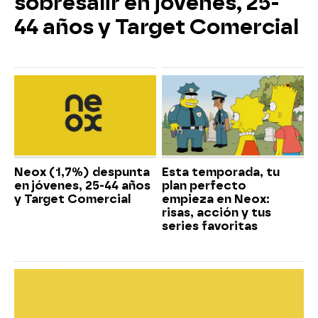
sobresalir en jóvenes, 25-
44 años y Target Comercial
Neox (1,7%) despunta
Esta temporada, tu
en jóvenes, 25-44 años
plan perfecto
y Target Comercial
empieza en Neox:
risas, acción y tus
series favoritas