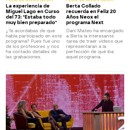
La experiencia de
Berta Collado
Miguel Lago en Curso
recuerda en Feliz 20
del 73: "Estaba todo
Años Neox el
muy bien preparado"
programa Next
¿Te acordabas de que
Dani Mateo ha encargado
había participado en este
a Berta la interesante
programa? Pues fue uno
tarea de traer vídeos que
de los profesores y nos
representaran a la
ha contado detalles de
perfección de qué iba
las grabaciones.
aquel programa.