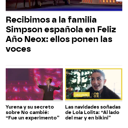
Recibimos a la familia
Simpson española en Feliz
Año Neox: ellos ponen las
voces
Yurena y su secreto
Las navidades soñadas
sobre No cambié:
de Lola Lolita: “Al lado
“Fue un experimento”
del mar y en bikini”