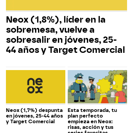
Neox (1,8%), líder en la
sobremesa, vuelve a
sobresalir en jóvenes, 25-
44 años y Target Comercial
Neox (1,7%) despunta
Esta temporada, tu
en jóvenes, 25-44 años
plan perfecto
y Target Comercial
empieza en Neox:
risas, acción y tus
series favoritas