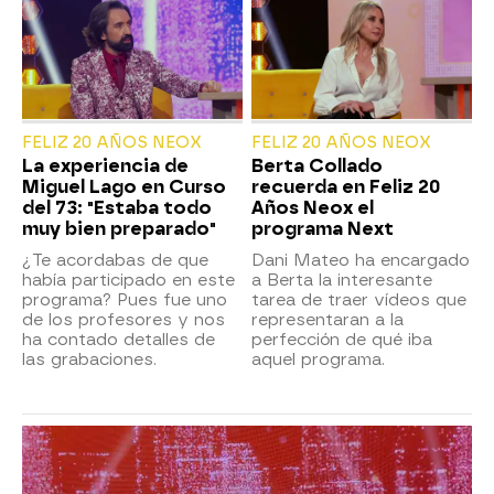
FELIZ 20 AÑOS NEOX
FELIZ 20 AÑOS NEOX
La experiencia de
Berta Collado
Miguel Lago en Curso
recuerda en Feliz 20
del 73: "Estaba todo
Años Neox el
muy bien preparado"
programa Next
¿Te acordabas de que
Dani Mateo ha encargado
había participado en este
a Berta la interesante
programa? Pues fue uno
tarea de traer vídeos que
de los profesores y nos
representaran a la
ha contado detalles de
perfección de qué iba
las grabaciones.
aquel programa.