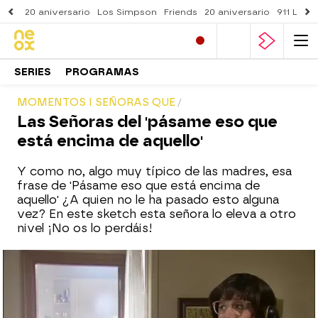
20 aniversario
Los Simpson
Friends
20 aniversario
911 Lone
SERIES
PROGRAMAS
MOMENTOS I SEÑORAS QUE
Las Señoras del 'pásame eso que
está encima de aquello'
Y como no, algo muy típico de las madres, esa
frase de 'Pásame eso que está encima de
aquello' ¿A quien no le ha pasado esto alguna
vez? En este sketch esta señora lo eleva a otro
nivel ¡No os lo perdáis!