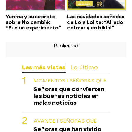
Yurena y su secreto
Las navidades soñadas
sobre No cambié:
de Lola Lolita: “Al lado
“Fue un experimento”
del mar y en bikini”
Las más vistas
Lo último
MOMENTOS I SEÑORAS QUE
Señoras que convierten
las buenas noticias en
malas noticias
AVANCE I SEÑORAS QUE
Señoras que han vivido