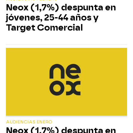
Neox (1,7%) despunta en
jóvenes, 25-44 años y
Target Comercial
AUDIENCIAS ENERO
Neox (1,7%) despunta en