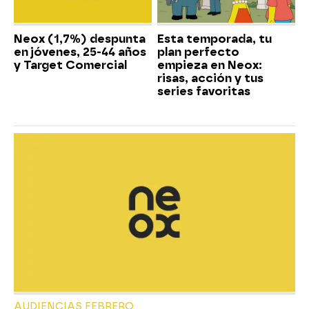
Neox (1,7%) despunta
Esta temporada, tu
en jóvenes, 25-44 años
plan perfecto
y Target Comercial
empieza en Neox:
risas, acción y tus
series favoritas
AUDIENCIAS FEBRERO