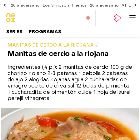
20 aniversario
Los Simpson
Friends
20 aniversario
911 Lone
SERIES
PROGRAMAS
MANITAS DE CERDO A LA RIOJANA
Manitas de cerdo a la riojana
Ingredientes (4 p.): 2 manitas de cerdo 100 g de
chorizo riojano 2-3 patatas 1 cebolla 2 cabezas
de ajo 2 alegrías riojanas agua 2 cucharadas de
vinagre aceite de oliva sal 12 bolas de pimienta
1 cucharadita de pimentón dulce 1 hoja de laurel
perejil vinagreta