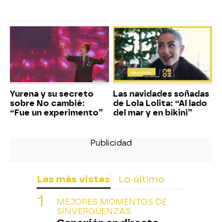
Yurena y su secreto
Las navidades soñadas
sobre No cambié:
de Lola Lolita: “Al lado
“Fue un experimento”
del mar y en bikini”
Las más vistas
Lo último
MEJORES MOMENTOS DE
SINVERGÜENZAS