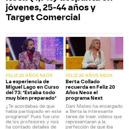
jóvenes, 25-44 años y
Target Comercial
FELIZ 20 AÑOS NEOX
FELIZ 20 AÑOS NEOX
La experiencia de
Berta Collado
Miguel Lago en Curso
recuerda en Feliz 20
del 73: "Estaba todo
Años Neox el
muy bien preparado"
programa Next
¿Te acordabas de que
Dani Mateo ha encargado
había participado en este
a Berta la interesante
programa? Pues fue uno
tarea de traer vídeos que
de los profesores y nos
representaran a la
ha contado detalles de
perfección de qué iba