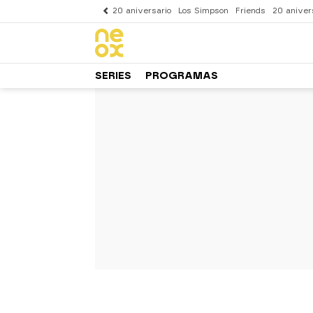
20 aniversario
Los Simpson
Friends
20 aniver
SERIES
PROGRAMAS