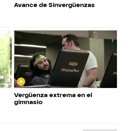
Avance de Sinvergüenzas
Vergüenza extrema en el
gimnasio