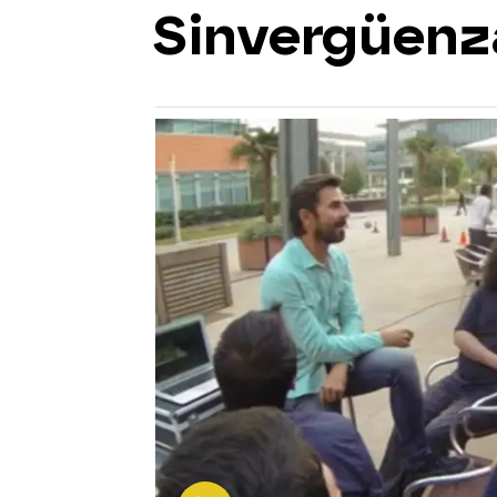
Sinvergüenz