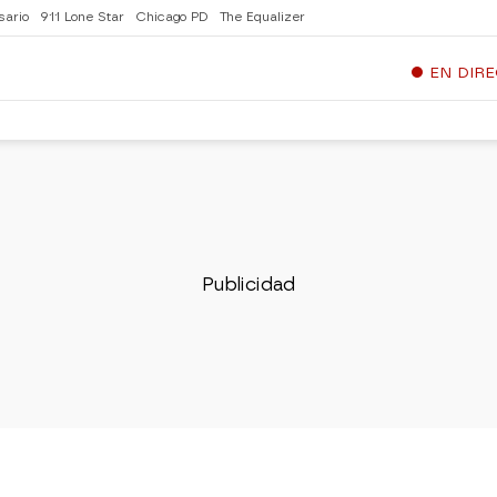
sario
911 Lone Star
Chicago PD
The Equalizer
EN DIR