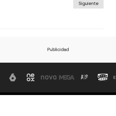
Siguiente
Aviso legal
Política de privacidad
Política de coo
, S.A - A. Isla
vados todos los
Configuración de privacidad
Accesibilidad