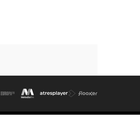
kies
Cond. de participación