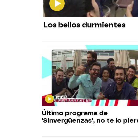
Los bellos durmientes
Último programa de
'Sinvergüenzas', no te lo pie