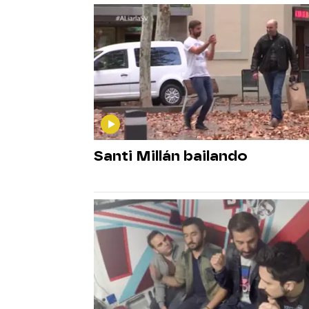
Santi Millán bailando