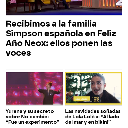
Recibimos a la familia
Simpson española en Feliz
Año Neox: ellos ponen las
voces
Yurena y su secreto
Las navidades soñadas
sobre No cambié:
de Lola Lolita: “Al lado
“Fue un experimento”
del mar y en bikini”