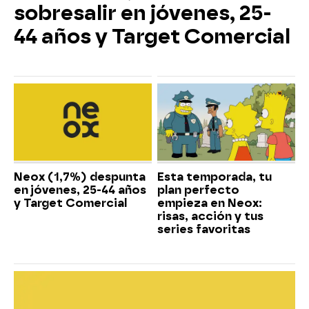
sobresalir en jóvenes, 25-
44 años y Target Comercial
Neox (1,7%) despunta
Esta temporada, tu
en jóvenes, 25-44 años
plan perfecto
y Target Comercial
empieza en Neox:
risas, acción y tus
series favoritas