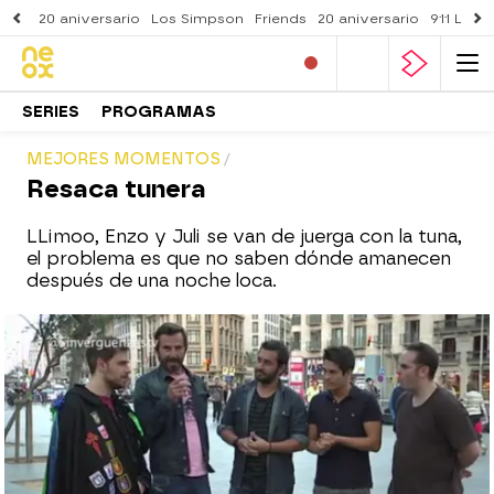
20 aniversario
Los Simpson
Friends
20 aniversario
911 Lone
SERIES
PROGRAMAS
MEJORES MOMENTOS
Resaca tunera
LLimoo, Enzo y Juli se van de juerga con la tuna,
el problema es que no saben dónde amanecen
después de una noche loca.
neox