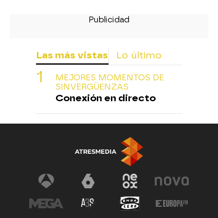
Las más vistas
Lo último
MEJORES MOMENTOS DE
SINVERGÜENZAS
Conexión en directo