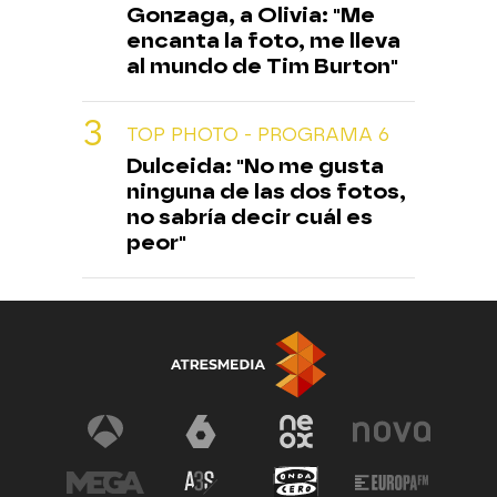
Gonzaga, a Olivia: "Me
encanta la foto, me lleva
al mundo de Tim Burton"
TOP PHOTO - PROGRAMA 6
Dulceida: "No me gusta
ninguna de las dos fotos,
no sabría decir cuál es
peor"