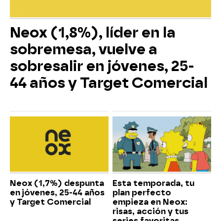
Neox (1,8%), líder en la
sobremesa, vuelve a
sobresalir en jóvenes, 25-
44 años y Target Comercial
Neox (1,7%) despunta
Esta temporada, tu
en jóvenes, 25-44 años
plan perfecto
y Target Comercial
empieza en Neox:
risas, acción y tus
series favoritas