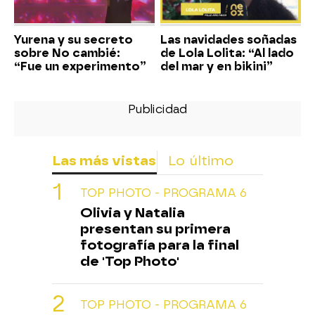
Yurena y su secreto
Las navidades soñadas
sobre No cambié:
de Lola Lolita: “Al lado
“Fue un experimento”
del mar y en bikini”
Las más vistas
Lo último
TOP PHOTO - PROGRAMA 6
Olivia y Natalia
presentan su primera
fotografía para la final
de 'Top Photo'
TOP PHOTO - PROGRAMA 6