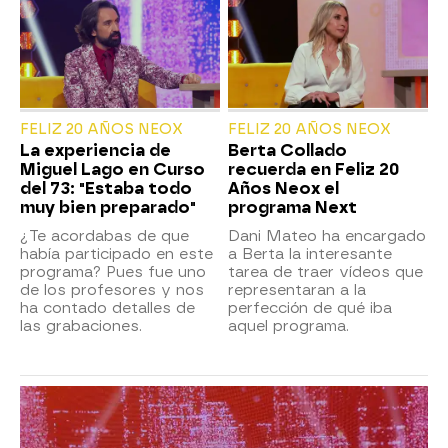
FELIZ 20 AÑOS NEOX
FELIZ 20 AÑOS NEOX
La experiencia de
Berta Collado
Miguel Lago en Curso
recuerda en Feliz 20
del 73: "Estaba todo
Años Neox el
muy bien preparado"
programa Next
¿Te acordabas de que
Dani Mateo ha encargado
había participado en este
a Berta la interesante
programa? Pues fue uno
tarea de traer vídeos que
de los profesores y nos
representaran a la
ha contado detalles de
perfección de qué iba
las grabaciones.
aquel programa.