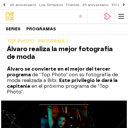
20 aniversario
Los Simpson
Friends
20 aniversario
911 Lone
SERIES
PROGRAMAS
TOP PHOTO - PROGRAMA 3
Álvaro realiza la mejor fotografía
de moda
Álvaro se convierte en el mejor del tercer
programa
de ‘Top Photo’ con su fotografía de
moda realizada a Bibi.
Este privilegio le dará la
capitanía
en el próximo programa de ‘Top
Photo’.