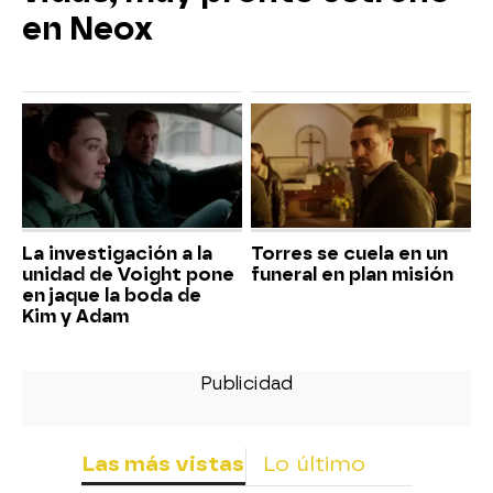
en Neox
La investigación a la
Torres se cuela en un
unidad de Voight pone
funeral en plan misión
en jaque la boda de
Kim y Adam
Las más vistas
Lo último