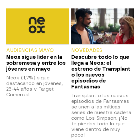
AUDIENCIAS MAYO
NOVEDADES
Neox sigue líder en la
Descubre todo lo que
sobremesa y entre los
llega a Neox: el
jóvenes en mayo
estreno de Transplant
o los nuevos
Neox (1,7%) sigue
episodios de
destacando en jóvenes,
Fantasmas
25-44 años y Target
Comercial.
Transplant o los nuevos
episodios de Fantasmas
se unen a las míticas
series de nuestra cadena
como Los Simpson. ¡No
te pierdas todo lo que
viene dentro de muy
poco!