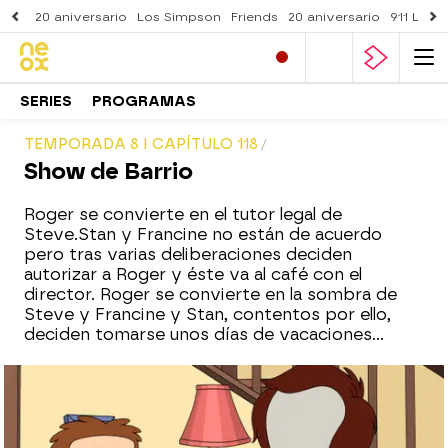
20 aniversario
Los Simpson
Friends
20 aniversario
911 Lone
SERIES
PROGRAMAS
TEMPORADA 8 I CAPÍTULO 118
Show de Barrio
Roger se convierte en el tutor legal de
Steve.Stan y Francine no están de acuerdo
pero tras varias deliberaciones deciden
autorizar a Roger y éste va al café con el
director. Roger se convierte en la sombra de
Steve y Francine y Stan, contentos por ello,
deciden tomarse unos días de vacaciones...