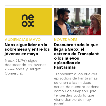
AUDIENCIAS MAYO
NOVEDADES
Neox sigue líder en la
Descubre todo lo que
sobremesa y entre los
llega a Neox: el
jóvenes en mayo
estreno de Transplant
o los nuevos
Neox (1,7%) sigue
episodios de
destacando en jóvenes,
Fantasmas
25-44 años y Target
Comercial.
Transplant o los nuevos
episodios de Fantasmas
se unen a las míticas
series de nuestra cadena
como Los Simpson. ¡No
te pierdas todo lo que
viene dentro de muy
poco!