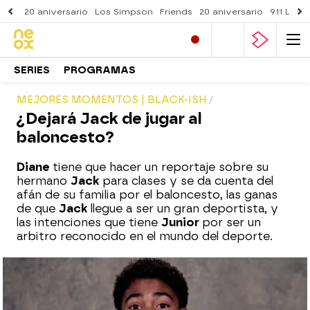
20 aniversario
Los Simpson
Friends
20 aniversario
911 Lone
SERIES
PROGRAMAS
MEJORES MOMENTOS | BLACK-ISH
¿Dejará Jack de jugar al
baloncesto?
Diane
tiene que hacer un reportaje sobre su
hermano
Jack
para clases y se da cuenta del
afán de su familia por el baloncesto, las ganas
de que
Jack
llegue a ser un gran deportista, y
las intenciones que tiene
Junior
por ser un
arbitro reconocido en el mundo del deporte.