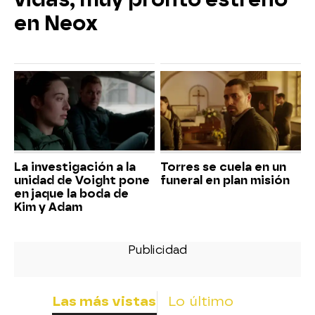
en Neox
La investigación a la
Torres se cuela en un
unidad de Voight pone
funeral en plan misión
en jaque la boda de
Kim y Adam
Las más vistas
Lo último