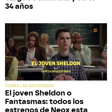
34 años
TODAS LAS NOVEDADES
El joven Sheldon o
Fantasmas: todos los
estrenos de Neox esta