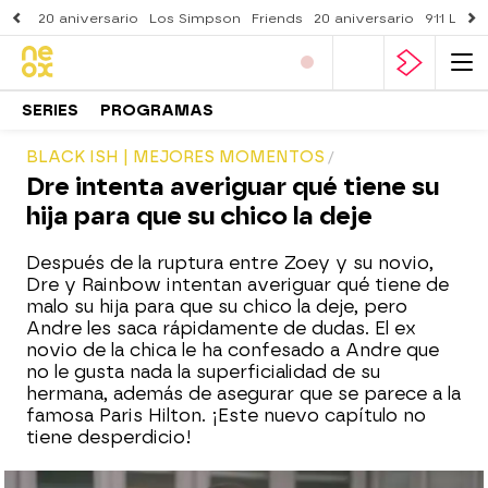
20 aniversario
Los Simpson
Friends
20 aniversario
911 Lone
SERIES
PROGRAMAS
BLACK ISH | MEJORES MOMENTOS
Dre intenta averiguar qué tiene su
hija para que su chico la deje
Después de la ruptura entre Zoey y su novio,
Dre y Rainbow intentan averiguar qué tiene de
malo su hija para que su chico la deje, pero
Andre les saca rápidamente de dudas. El ex
novio de la chica le ha confesado a Andre que
no le gusta nada la superficialidad de su
hermana, además de asegurar que se parece a la
famosa Paris Hilton. ¡Este nuevo capítulo no
tiene desperdicio!