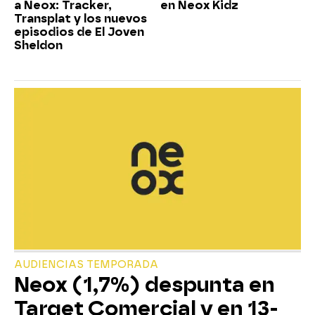
a Neox: Tracker,
en Neox Kidz
Transplat y los nuevos
episodios de El Joven
Sheldon
AUDIENCIAS TEMPORADA
Neox (1,7%) despunta en
Target Comercial y en 13-