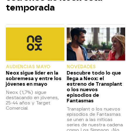
temporada
AUDIENCIAS MAYO
NOVEDADES
Neox sigue líder en la
Descubre todo lo que
sobremesa y entre los
llega a Neox: el
jóvenes en mayo
estreno de Transplant
o los nuevos
Neox (1,7%) sigue
episodios de
destacando en jóvenes,
Fantasmas
25-44 años y Target
Comercial.
Transplant o los nuevos
episodios de Fantasmas
se unen a las míticas
series de nuestra cadena
como Los Simpson. ¡No