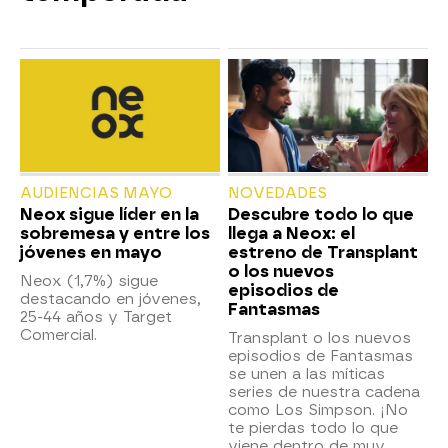
AUDIENCIAS MAYO
NOVEDADES
Neox sigue líder en la
Descubre todo lo que
sobremesa y entre los
llega a Neox: el
jóvenes en mayo
estreno de Transplant
o los nuevos
Neox (1,7%) sigue
episodios de
destacando en jóvenes,
Fantasmas
25-44 años y Target
Comercial.
Transplant o los nuevos
episodios de Fantasmas
se unen a las míticas
series de nuestra cadena
como Los Simpson. ¡No
te pierdas todo lo que
viene dentro de muy