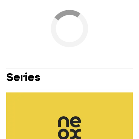
Series