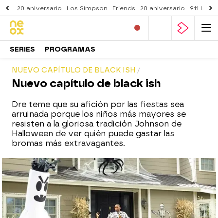
20 aniversario
Los Simpson
Friends
20 aniversario
911 Lone
SERIES
PROGRAMAS
NUEVO CAPÍTULO DE BLACK ISH
Nuevo capítulo de black ish
Dre teme que su afición por las fiestas sea
arruinada porque los niños más mayores se
resisten a la gloriosa tradición Johnson de
Halloween de ver quién puede gastar las
bromas más extravagantes.