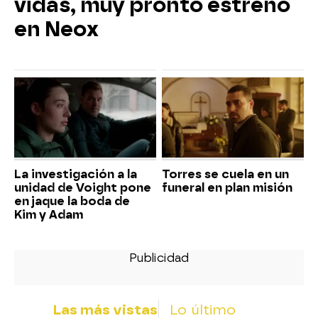
vidas, muy pronto estreno
en Neox
La investigación a la
Torres se cuela en un
unidad de Voight pone
funeral en plan misión
en jaque la boda de
Kim y Adam
Las más vistas
Lo último