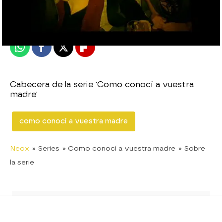
Publicado:
08 de abril de 2011, 10:41
Whatsapp
Facebook
X
Flipboard
Cabecera de la serie 'Como conocí a vuestra
madre'
como conocí a vuestra madre
Neox
» Series
» Como conocí a vuestra madre
» Sobre
la serie