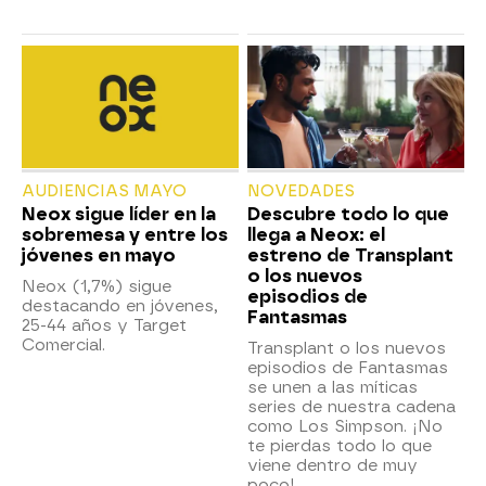
AUDIENCIAS MAYO
NOVEDADES
Neox sigue líder en la
Descubre todo lo que
sobremesa y entre los
llega a Neox: el
jóvenes en mayo
estreno de Transplant
o los nuevos
Neox (1,7%) sigue
episodios de
destacando en jóvenes,
Fantasmas
25-44 años y Target
Comercial.
Transplant o los nuevos
episodios de Fantasmas
se unen a las míticas
series de nuestra cadena
como Los Simpson. ¡No
te pierdas todo lo que
viene dentro de muy
poco!