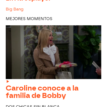
Big Bang
MEJORES MOMENTOS
Caroline conoce a la
familia de Bobby
DOS CHICAS SIN BLANCA