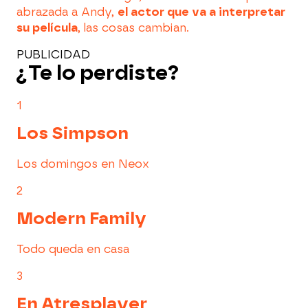
abrazada a Andy,
el actor que va a interpretar
su película
, las cosas cambian.
PUBLICIDAD
¿Te lo perdiste?
1
Los Simpson
Los domingos en Neox
2
Modern Family
Todo queda en casa
3
En Atresplayer