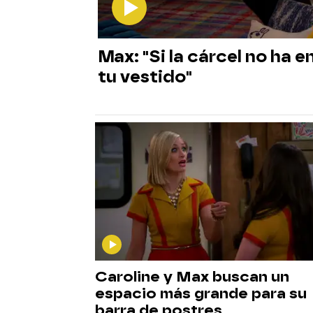
Max: "Si la cárcel no ha e
tu vestido"
Caroline y Max buscan un
espacio más grande para su
barra de postres