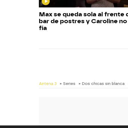
Max se queda sola al frente 
bar de postres y Caroline no
fía
Antena 3
» Series
» Dos chicas sin blanca