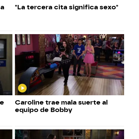
ta
"La tercera cita significa sexo"
re
Caroline trae mala suerte al
equipo de Bobby