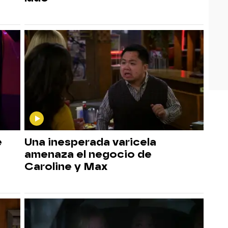
e
Una inesperada varicela
amenaza el negocio de
Caroline y Max