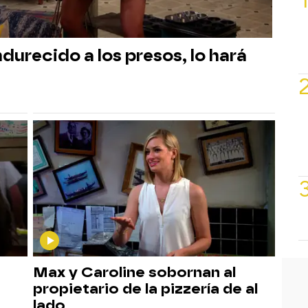
ndurecido a los presos, lo hará
Max y Caroline sobornan al
propietario de la pizzería de al
lado