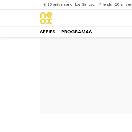
20 aniversario
Los Simpson
Friends
20 aniver
SERIES
PROGRAMAS