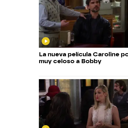
La nueva película Caroline p
muy celoso a Bobby