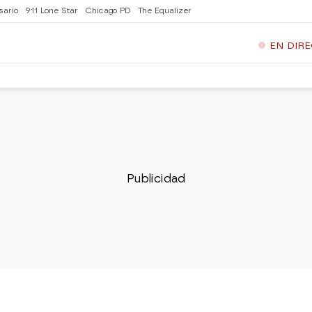
sario
911 Lone Star
Chicago PD
The Equalizer
EN DIR