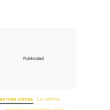
as más vistas
Lo último
MEJORES MOMENTOS | DOS