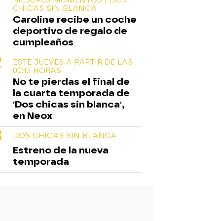
CHICAS SIN BLANCA
Caroline recibe un coche
deportivo de regalo de
cumpleaños
ESTE JUEVES A PARTIR DE LAS
00:15 HORAS
No te pierdas el final de
la cuarta temporada de
'Dos chicas sin blanca',
en Neox
DOS CHICAS SIN BLANCA
Estreno de la nueva
temporada