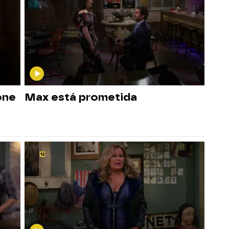
one
Max está prometida