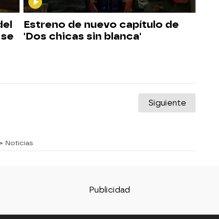
del
Estreno de nuevo capítulo de
 se
'Dos chicas sin blanca'
Siguiente
» Noticias